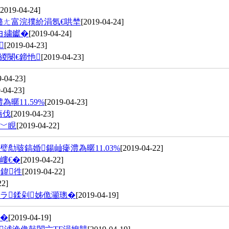
[2019-04-24]
璐ㄤ富浣撲紒涓氬€哄埜
[2019-04-24]
ヨ繍钀�
[2019-04-24]

[2019-04-23]
緵閿€鍗忚
[2019-04-23]
9-04-23]
-04-23]
暱11.59%
[2019-04-23]
藉伐
[2019-04-23]
杞﹀睍
[2019-04-22]
勪骇鎬婚鍚屾瘮澧為暱11.03%
[2019-04-22]
嶁€�
[2019-04-22]
鍏徃
[2019-04-22]
22]
ラ鍒剁姊佹灦璁�
[2019-04-19]
鈥�
[2019-04-19]