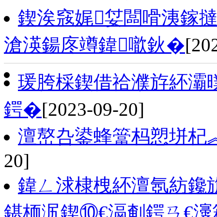
鍥涘窛娓姇闆嗗洟鎵
滄渶鍚庝竴鍏噷鈥�
[20
瑗胯棌鍥借祫濮斿紑灞曗
鍔�
[2023-09-20]
澶嶅叴鍙蜂簹杩愬垪杞
20]
鍏ㄥ浗棣栧紑澶氬紡鑱
鍖栭泦鍥⑩€滆剦鍔ㄢ€濅