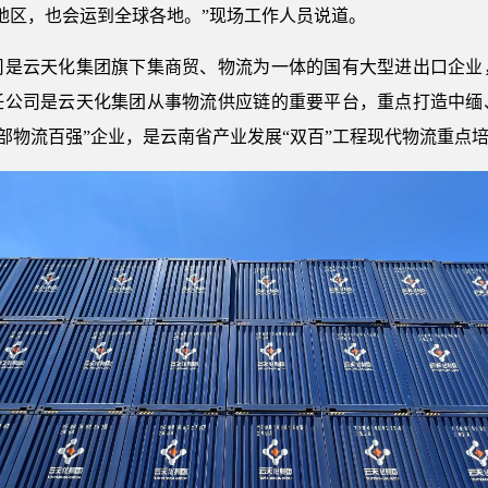
和地区，也会运到全球各地。”现场工作人员说道。
云天化集团旗下集商贸、物流为一体的国有大型进出口企业
任公司是云天化集团从事物流供应链的重要平台，重点打造中缅
西部物流百强”企业，是云南省产业发展“双百”工程现代物流重点