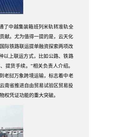
通了中越集装箱班列米轨转准轨全
的贡献。尤为值得一提的是，云天化
与国际铁路联运提单融资探索两项改
两种以上联运方式，比如公路、铁路
、提货手续。”相关负责人介绍。
憨到老挝万象跨境运输，标志着中老
《云南省推进自由贸易试验区贸易投
证物权凭证功能的重大突破。