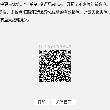
中更占优势。“一单制”模式开启以来，开拓了不少海外新客户。
韧性、多触点”国际联运差异化优势的有效措施，对云天化实施“
具有重大战略意义。
扫一扫在手机打开当前页
打印
关闭窗口