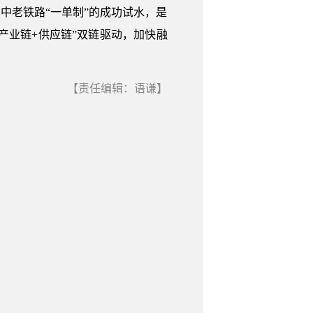
中老铁路“一单制”的成功试水，是
产业链+供应链”双链驱动，加快融
【责任编辑：语谦】