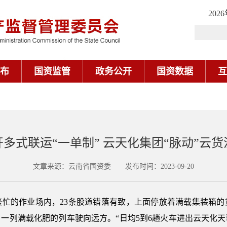
202
布
国资监管
政务公开
国资数据
互
多式联运“一单制” 云天化集团“脉动”云
文章来源：云南省国资委 发布时间：2023-09-20
的作业场内，23条股道错落有致，上面停放着满载集装箱的
一列满载化肥的列车驶向远方。“日均5到6趟火车进出云天化