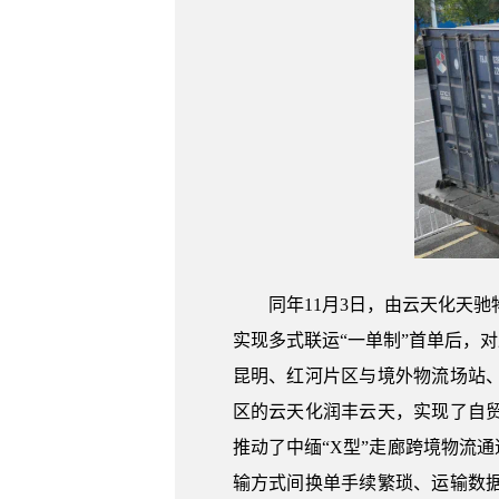
同年11月3日，由云天化天驰物
实现多式联运“一单制”首单后，
昆明、红河片区与境外物流场站
区的云天化润丰云天，实现了自
推动了中缅“X型”走廊跨境物流
输方式间换单手续繁琐、运输数