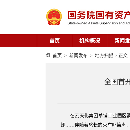
首页
机构概况
新闻发
首页
>
新闻发布
>
地方扫描
> 正文
全国首开
在云天化集团草铺工业园区繁忙
卸……伴随着悠长的火车鸣笛声，