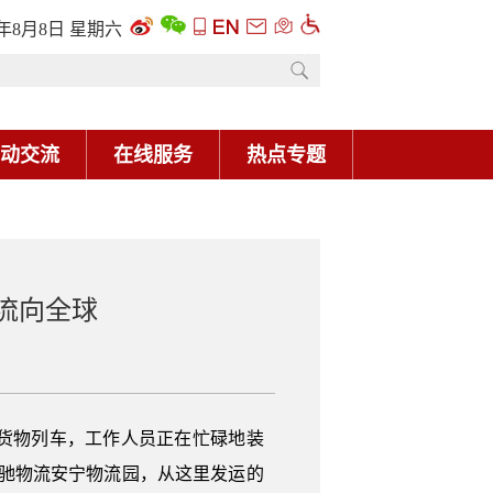
6年8月8日 星期六
动交流
在线服务
热点专题
货流向全球
货物列车，工作人员正在忙碌地装
天驰物流安宁物流园，从这里发运的