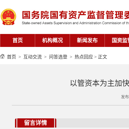
首页
>
互动交流
>
问答选登
>
热点回应
> 正文
以管资本为主加
发布
留言详情