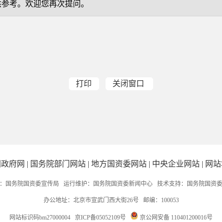
供参考。欢迎您再次提问。
打印
关闭窗口