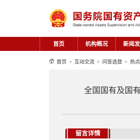
首页
>
互动交流
>
问答选登
>
热点
全国国有及国
留言详情