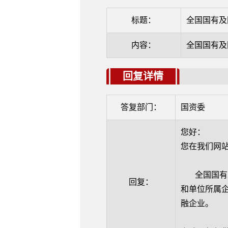
标题：
全国国有及
内容：
全国国有及
回复详情
答复部门：
国资委
您好：
您在我们网
全国国有及
回复：
和单位所属
融企业。