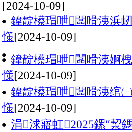
[2024-10-09]
鍏靛櫒瑁呭闆嗗洟浜屻€
憡
[2024-10-09]
鍏靛櫒瑁呭闆嗗洟婀栧崡
憡
[2024-10-09]
鍏靛櫒瑁呭闆嗗洟绾㈠畤
憡
[2024-10-09]
涓浗寤虹2025鏍″洯