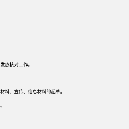
。
。
、发放核对工作。
报材料、宣传、信息材料的起草。
作。