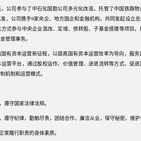
委托，公司参与了中石化国勘公司多元化改造，托管了中国铁路
准，公司携手9家央企、地方国企和金融机构，共同发起设立总规
化方式参与中央企业混改、定增、债转股、子基金搭建等项目，
基金管理事务。
启国有资本运营新征程，以提高国有资本运营效率为导向，服务
本运营平台，通过股权运作、价值管理、进退流转等方式，促进
体制机制和运营模式。
策，遵守国家法律法规。
职，遵守纪律，勤勉尽责，团结合作，廉洁从业，保守秘密，维
够正常履行职责的身体素质。