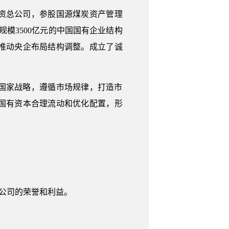
物资总公司，参股国源煤炭资产管理
模3500亿元的中国国有企业结构
推动央企布局结构调整。成立了诚
国家战略，遵循市场规律，打造市
国有资本合理流动和优化配置，形
护公司的荣誉和利益。