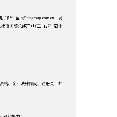
p@cctgroup.com.cn，发
律事务部总经理+张三+12年+硕士
职业资格、企业法律顾问、注册会计师
问题的能力；