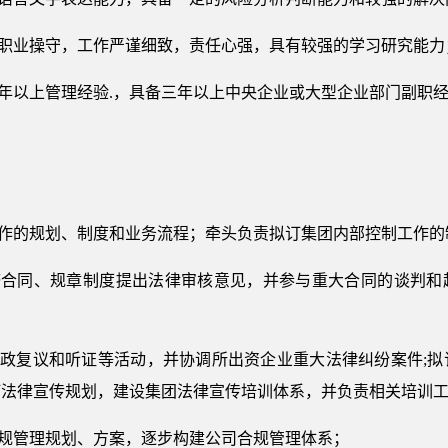
和职业操守，工作严谨细致，责任心强，具有较强的学习研究能力
五年以上管理经验.，具备三年以上中央企业或大型企业部门副职
工作的规划、制度和业务流程；牵头负责拟订集团内部控制工作
经济合同、规章制度提出法律审核意见，并参与重大合同的谈判和
行政复议和听证等活动，并协调所出资企业重大法律纠纷案件;
订法律宣传规划，建设集团法律宣传培训体系，并负责相关培训
合规管理规划、方案，逐步构建公司合规管理体系；