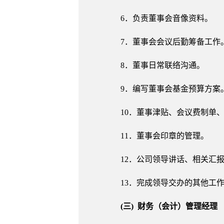
6．负责董事会音像资料。
7．董事会会议后勤筹备工作
8．董事日常联络沟通。
9．编写董事会基金预算方案
10．董事津贴、会议费制单
11．董事会印章的管理。
12．公司领导讲话、相关汇
13．完成领导交办的其他工
(三) 财务（会计）管理经理