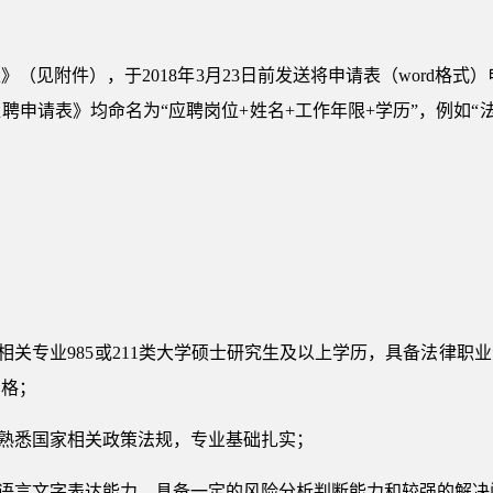
附件），于2018年3月23日前发送将申请表（word格式）电子邮件至j
申请表》均命名为“应聘岗位+姓名+工作年限+学历”，例如“法
等相关专业985或211类大学硕士研究生及以上学历，具备法律
资格；
，熟悉国家相关政策法规，专业基础扎实；
和语言文字表达能力，具备一定的风险分析判断能力和较强的解决