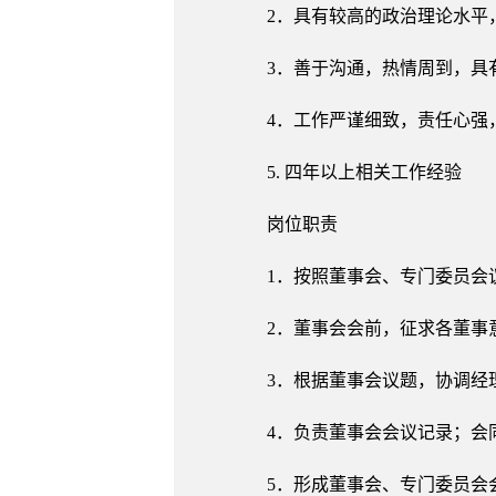
2．具有较高的政治理论水平
3．善于沟通，热情周到，具
4．工作严谨细致，责任心强
5. 四年以上相关工作经验
岗位职责
1．按照董事会、专门委员会
2．董事会会前，征求各董事
3．根据董事会议题，协调经
4．负责董事会会议记录；会
5．形成董事会、专门委员会