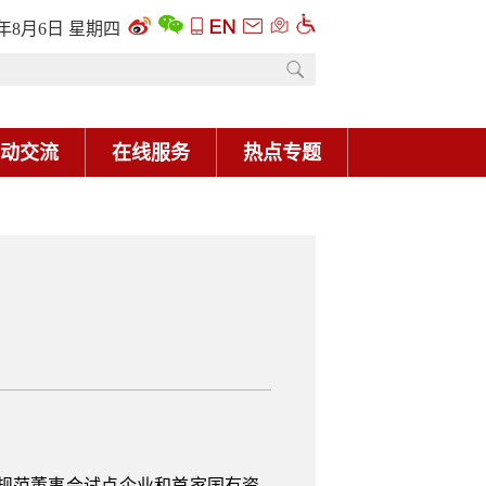
6年8月6日 星期四
动交流
在线服务
热点专题
规范董事会试点企业和首家国有资