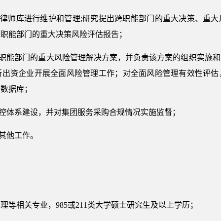
对律师库进行维护和管理;研究提出跨职能部门的重大决策、重
跨职能部门的重大决策风险评估报告；
跨职能部门的重大风险管理解决方案，并负责该方案的组织实施
所出资企业开展全面风险管理工作；对全面风险管理有效性评估
险数据库；
管控体系建设，并对集团服务采购合规情况实施监督；
的其他工作。
管理等相关专业，985或211类大学硕士研究生及以上学历；