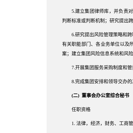
5.建立集团律师库，并负责
判断标准或判断机制；研究提出
6.研究提出风险管理策略和
有关职能部门、各业务单位以及
案；建立集团风险信息系统和风
7.开展集团服务采购制度和
8.完成集团安排和领导交办
(二) 董事会办公室综合秘书
任职资格
1. 法律，经济，财务、工商