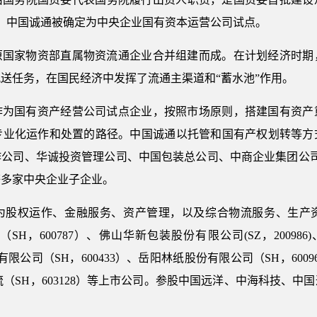
2月，中国诚通被确定为中央企业国有资本运营公司试点。
由原国家物资部直属物资流通企业合并组建而成。在计划经济时
送任务，在国民经济中发挥了流通主渠道和“蓄水池”作用。
通作为国有资产经营公司试点企业，按照市场原则，搭建国有资
专业化运作和处置的路径。中国诚通以托管和国有产权划转等方
作公司、华诚投资管理公司、中国包装总公司、中商企业集团公司
等多家中央企业子企业。
为股权运作、金融服务、资产管理，以及综合物流服务、生产
H，600787）、佛山华新包装股份有限公司(SZ，20098
有限公司（SH，600433）、岳阳林纸股份有限公司（SH，60
贸物流（SH，603128）等上市公司。参股中国远洋、中海科技、
。