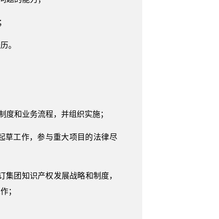
；
经历。
的制度和业务流程，并组织实施；
起草工作，参与重大项目的法律尽
拟订集团知识产权发展战略和制度，
工作；