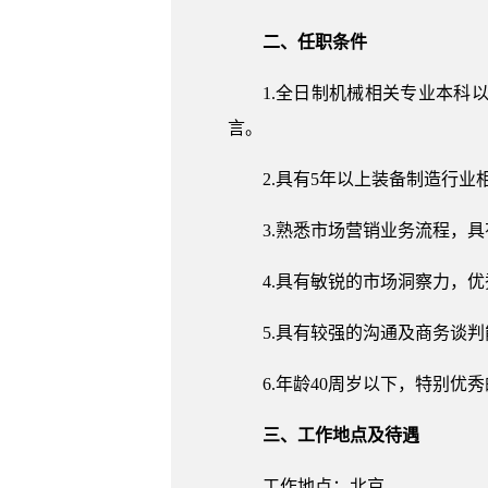
二、任职条件
1.全日制机械相关专业本
言。
2.具有5年以上装备制造行
3.熟悉市场营销业务流程，
4.具有敏锐的市场洞察力，
5.具有较强的沟通及商务谈
6.年龄40周岁以下，特别优
三、工作地点及待遇
工作地点：北京