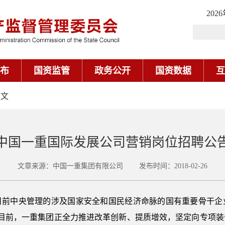
202
布
国资监管
政务公开
国资数据
互
正文
中国一重国际发展公司营销岗位招聘公
文章来源：中国一重集团有限公司 发布时间：2018-02-26
目前中央管理的涉及国家安全和国民经济命脉的国有重要骨干企
H）。目前，一重集团正全力推进改革创新、提质增效，坚定向专