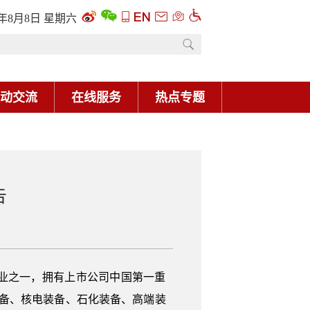
6年8月8日 星期六
动交流
在线服务
热点专题
告
业之一，拥有上市公司中国第一重
项装备、核电装备、石化装备、高端装