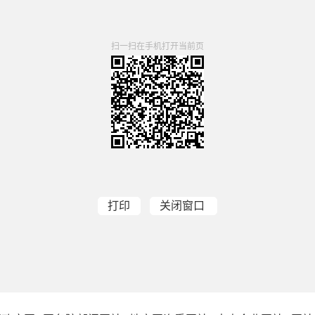
扫一扫在手机打开当前页
打印
关闭窗口