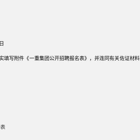
1日
真实填写附件《一重集团公开招聘报名表》，并连同有关佐证材
名表