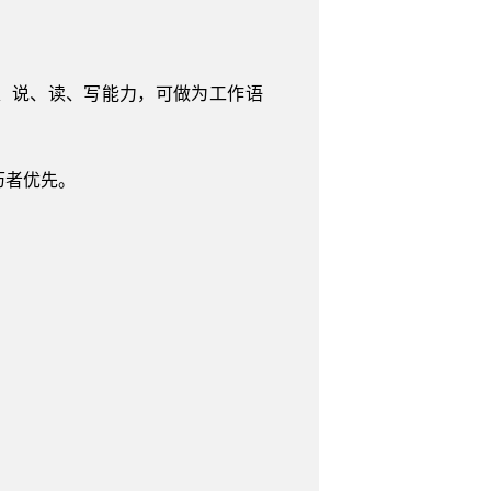
、说、读、写能力，可做为工作语
历者优先。