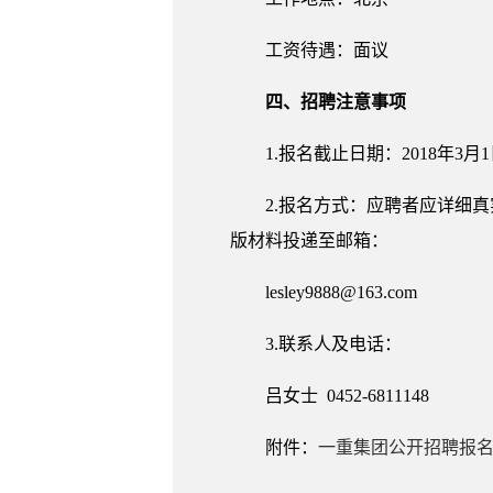
工资待遇：面议
四、招聘注意事项
1.报名截止日期：2018年3月
2.报名方式：应聘者应详细
版材料投递至邮箱：
lesley9888@163.com
3.联系人及电话：
吕女士 0452-6811148
附件：
一重集团公开招聘报