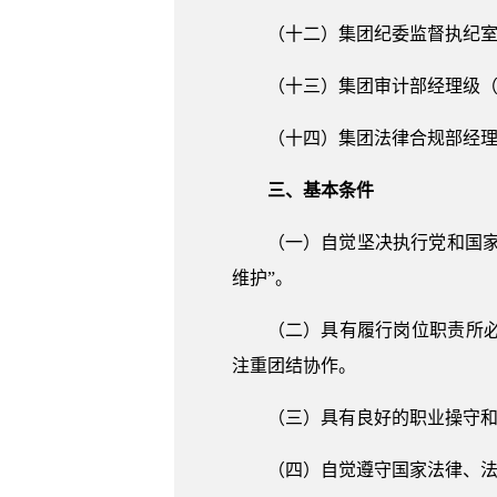
（十二）集团纪委监督执纪室
（十三）集团审计部经理级（
（十四）集团法律合规部经理
三、基本条件
（一）自觉坚决执行党和国家
维护”。
（二）具有履行岗位职责所
注重团结协作。
（三）具有良好的职业操守
（四）自觉遵守国家法律、