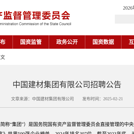
202
布
国资监管
政务公开
国资数据
互
正文
中国建材集团有限公司招聘公告
文章来源：中国建材集团有限公司 发布时间：2025-02-21
简称“集团”）是国务院国有资产监督管理委员会直接管理的中
世界500强企业榜单，2024年排名307位。截至2023年底