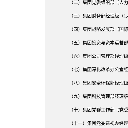
（二）集团党委组织部（人力
（三）集团财务部经理级（1
（四）集团战略发展部（国际
（五）集团投资与资本运营部
（六）集团公司管理部经理级
（七）集团深化改革办公室经
（八）集团安全环保部经理级
（九）集团科技管理部经理级
（十）集团党群工作部（党委
（十一）集团党委巡视办经理