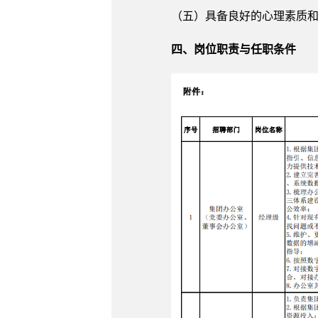
（五）具备良好的心理素质
四、岗位职责与任职条件