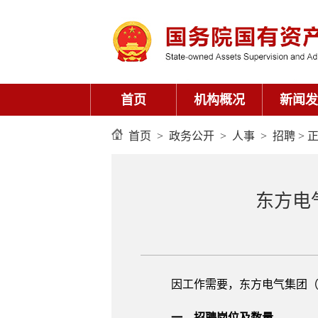
首页
机构概况
新闻发
首页
>
政务公开
>
人事
>
招聘
> 
东方电
因工作需要，东方电气集团
一、招聘岗位及数量