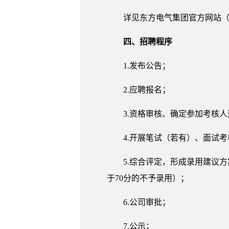
详见东方电气集团官方网站（www
四、招聘程序
1.发布公告；
2.应聘报名；
3.资格审核、确定参加考核
4.开展笔试（若有）、面试
5.综合评定，形成录用建议
于70分的不予录用）；
6.公司审批；
7.公示；