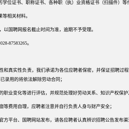
学历学位证书、职称证书、各种职（执）业资格证书（扫描件）
成果等相关材料。
起，以国聘网报名截止时间为准，逾期不予受理。
-87583265。
整性和真实性负责，我们承诺为各位应聘者保密，并保证招聘过
，已录用的将依法解除劳动合同；
及的职业变化等进行评估，并规范处理好劳动关系、知识产权保
住宿等费用自理，应聘者注意并自行负责人身与财产安全；
气官方平台、国聘网站发布，请各应聘者认真辨识招聘公告发布