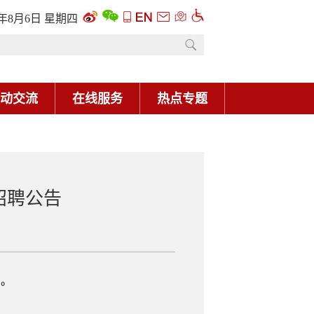
6年8月6日 星期四
动交流
在线服务
热点专题
招聘公告
才。