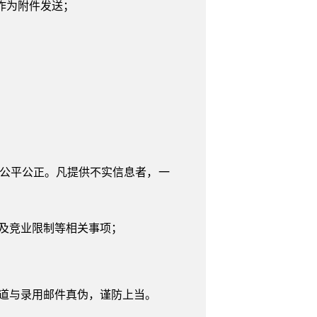
等作为附件发送；
程公平公正。凡提供不实信息者，一
护及竞业限制等相关事项；
渠道与录用邮件真伪，谨防上当。