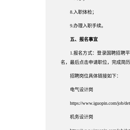
8.入职体检；
9.办理入职手续。
五、报名事宜
1.报名方式：登录国聘招聘
名，最后点击申请职位，完成简
招聘岗位具体链接如下：
电气设计岗
https://www.iguopin.com/job/d
机务设计岗