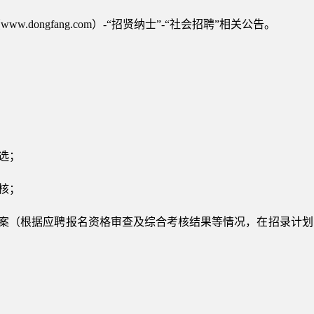
.dongfang.com）-“招贤纳士”-“社会招聘”相关公告。
人选；
考核；
方案（根据应聘报名资格审查及综合考核结果等情况，在招录计