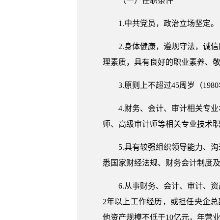
（一）任职条件
1.中共党员，政治立场坚定。
2.身体健康，遵规守法，诚
理素质，具有良好的职业素养、
3.原则上不超过45周岁（1
4.财务、会计、审计相关专
师、高级审计师等相关专业技术
5.具有较强组织领导能力、
悉国家财经法规、财务会计制度
6.从事财务、会计、审计、
2年以上工作经历，或担任央企
他资产规模不低于10亿元，年营