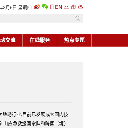
6年8月6日 星期四
动交流
在线服务
热点专题
大地勘行业,目前已发展成为国内技
矿山应急救援国家队和跨国（境）