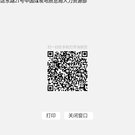
店东路21号中国煤炭地质总局人力资源部
扫一扫在手机打开当前页
打印
关闭窗口