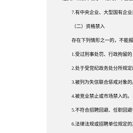
7.有中央企业、大型国有企
（二）资格禁入
存在下列情形之一的，不能
1.受过刑事处罚、行政拘留
2.处于受党纪政务处分所规
3.被列为失信联合惩戒对象的
4.被竞业禁止或市场禁入的。
5.不符合招聘回避、任职回
6.法律法规或招聘单位规定