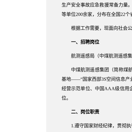
生产安全事故应急救援常备力量
等单位200余家，分布在全国2
根据工作需要，现面向社会
一、招聘岗位
航测遥感局（中煤航测遥感
中煤航测遥感集团（简称煤航）
基地——“国家西部3S空间信息
经营示范单位、中国AAA级信
位。
二、岗位职责
1.遵守国家财经纪律，贯彻