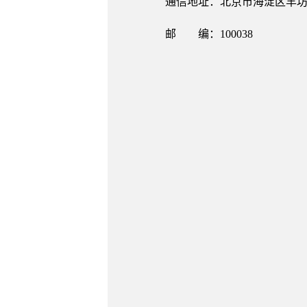
通信地址：北京市海淀区羊坊
邮 编：100038