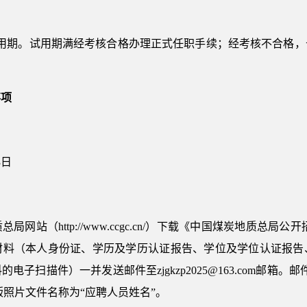
试用期。试用期满经考核合格办理正式任职手续；经考核不合格，
事项
3日
网站（http://www.ccgc.cn/）下载《中国煤炭地质总局
材料（本人身份证、学历及学历认证报告、学位及学位认证报告
子扫描件）一并发送邮件至zjgkzp2025@163.com邮箱
版照片文件名称为“应聘人员姓名”。