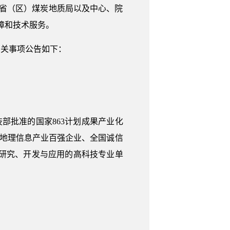
省（区）煤炭地质局以及中心、院
障和技术服务。
有关事项公告如下：
技部批准的国家863计划成果产业化
国地理信息产业百强企业、全国诚信
研究、开发与应用的高科技专业单