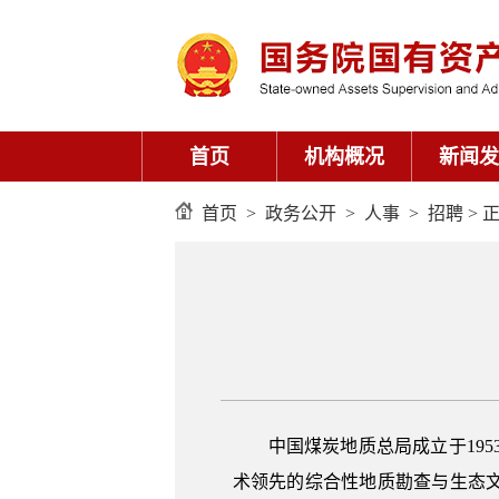
首页
机构概况
新闻发
首页
>
政务公开
>
人事
>
招聘
> 
中国煤炭地质总局成立于19
术领先的综合性地质勘查与生态