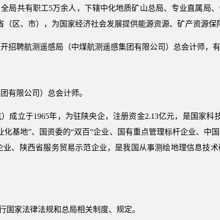
。全局共有职工5万余人，下辖中化地质矿山总局、专业直属局、
2个省（区、市），为国家经济社会发展提供能源资源、矿产资源保
公开招聘航测遥感局（中煤航测遥感集团有限公司）总会计师，
集团有限公司）总会计师。
成立于1965年，为驻陕央企，注册资金2.13亿元，是国家科
产业化基地”、国资委的“双百”企业、国有重点管理标杆企业、中
用企业、陕西省服务贸易示范企业，是我国从事测绘地理信息技术
执行国家法律法规和总局相关制度、规定。