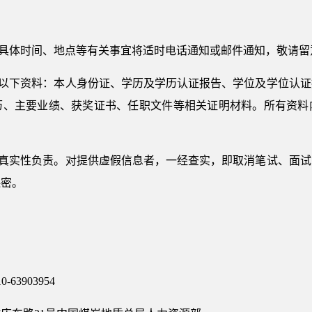
、具体时间、地点等有关事宜将适时电话通知或邮件通知，敬请留
供以下资料：本人身份证、学历及学历认证报告、学位及学位认
历、主要业绩、获奖证书、任职文件等相关证明材料。所有资料
的真实性负责。对提供虚假信息者，一经查实，即取消笔试、面
保密。
-63903954