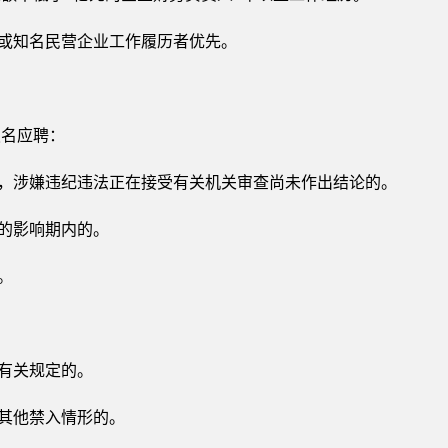
业或知名民营企业工作履历者优先。
报名应聘：
的，涉嫌违纪违法正在接受有关机关审查尚未作出结论的。
定的影响期内的。
。
避有关规定的。
的其他禁入情形的。