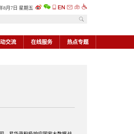
6年8月7日 星期五
动交流
在线服务
热点专题
公司。易华录积极响应国家大数据战