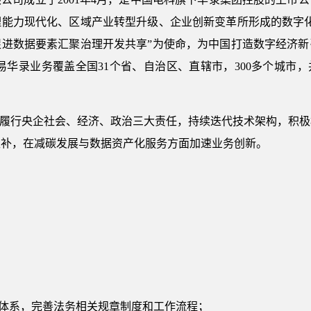
理能力现代化、区域产业转型升级、企业创新变革所形成的数字化
促进数据要素汇聚治理开发共享”为使命，为中国打造数字经济新
易华录业务覆盖全国31个省、自治区、直辖市，300多个城市，
续履行央企社会、经济、政治三大责任，持续迭代技术架构，积
互补，在减碳发展与数据资产化服务方面加速业务创新。
控体系，完善法务相关规章制度和工作流程；