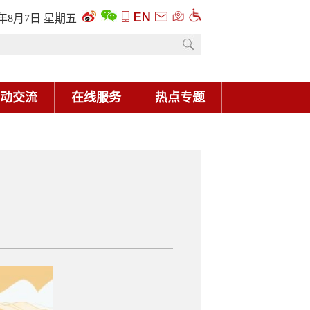
6年8月7日 星期五
动交流
在线服务
热点专题