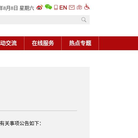
6年8月8日 星期六
动交流
在线服务
热点专题
。有关事项公告如下：