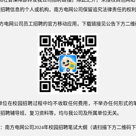
假招聘信息的个人或机构，南方电网公司保留追究法律责任的权
是南方电网公司员工招聘的官方移动应用，下载链接见公告下方二维
单位在校园招聘过程中均不收取任何费用，不举办任何形式的
的招聘辅导班、复习资料等，均与我公司及所属单位无关。
：南方电网公司2024年校园招聘笔试大纲（请扫描下方二维码