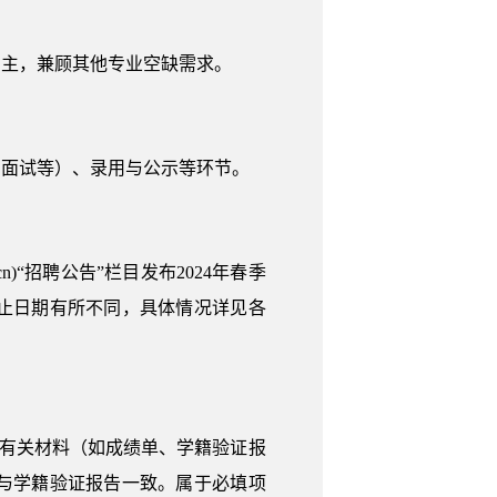
为主，兼顾其他专业空缺需求。
和面试等）、录用与公示等环节。
n)“招聘公告”栏目发布2024年春季
止日期有所不同，具体情况详见各
传有关材料（如成绩单、学籍验证报
与学籍验证报告一致。属于必填项