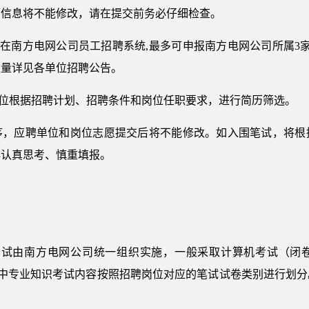
历信息将不能修改，请在提交前务必仔细检查。
生在南方电网公司员工招聘系统,最多可申报南方电网公司所属3
数量详见各单位招聘公告。
单位根据招聘计划、招聘条件和岗位任职要求，进行简历筛选。
序，应聘单位和岗位志愿提交后将不能修改。如入围笔试，将根
必认真思考、慎重填报。
招聘笔试由南方电网公司统一组织实施，一般采取计算机考试（闭
其中专业知识考试内容按照招聘岗位对应的笔试试卷类别进行划分