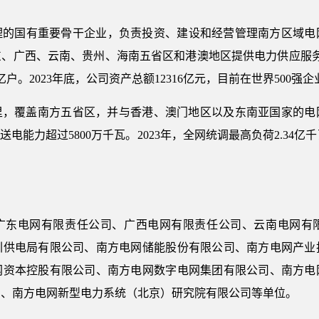
理的国有重要骨干企业，负责投资、建设和经营管理南方区域电
、广西、云南、贵州、海南五省区和港澳地区提供电力供应服务
6亿户。2023年底，公司资产总额12316亿元，目前在世界500强
公里，覆盖南方五省区，并与香港、澳门地区以及东南亚国家的
送电能力超过5800万千瓦。2023年，全网统调最高负荷2.34亿
广东电网有限责任公司、广西电网有限责任公司、云南电网有
圳供电局有限公司、南方电网储能股份有限公司、南方电网产业
网资本控股有限公司、南方电网数字电网集团有限公司、南方电
司、南方电网新型电力系统（北京）研究院有限公司等单位。