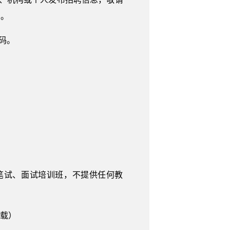
利。
码。
笔试、面试培训班，不提供任何教
下载）