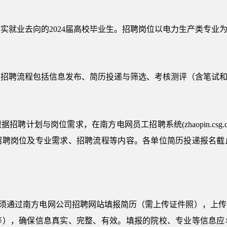
实就业去向的2024届高校毕业生。招聘岗位以电力生产类专业
校园招聘流程包括信息发布、简历投递与筛选、考核测评（含笔试
聘计划与岗位需求，在南方电网员工招聘系统(zhaopin.csg.c
招聘岗位及专业需求、招聘流程等内容。各单位简历投递报名截
生须通过南方电网公司招聘网站填报简历（需上传证件照），上
等），确保信息真实、完整、有效。填报的院校、专业等信息应