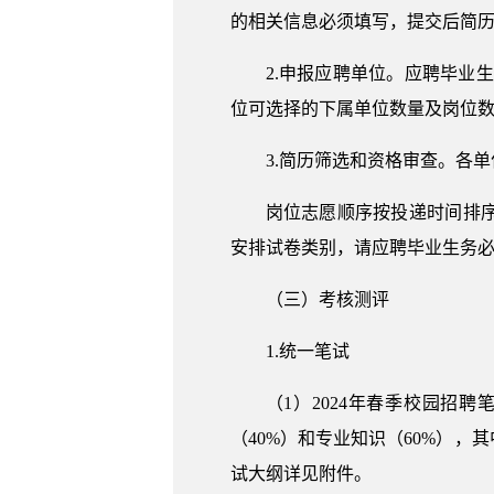
的相关信息必须填写，提交后简
2.申报应聘单位。应聘毕业
位可选择的下属单位数量及岗位
3.简历筛选和资格审查。各
岗位志愿顺序按投递时间排
安排试卷类别，请应聘毕业生务
（三）考核测评
1.统一笔试
（1）2024年春季校园
（40%）和专业知识（60%），
试大纲详见附件。