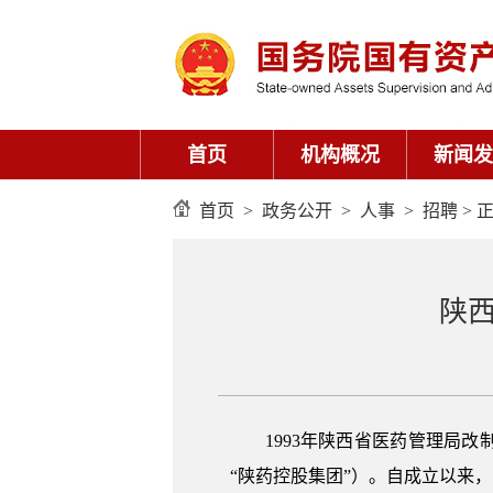
首页
机构概况
新闻发
首页
>
政务公开
>
人事
>
招聘
> 
陕西
1993年陕西省医药管理局
“陕药控股集团”）。自成立以来