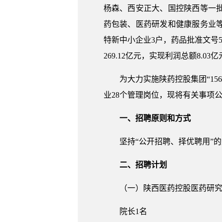
杨森、西安正大、国控陕西等一
药包装、医药研发和健康服务业等
特新中小企业3户，药品批准文号55
269.12亿元，实现利润总额8.03
为大力实施陕药控股集团“1
业28个管理岗位，现将有关事项
一、招聘原则和方式
坚持“公开招聘、择优聘用”
二、招聘计划
（一）陕西医药控股医药研
院长1名