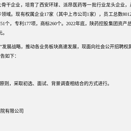
批骨干企业，培育了西安环球、派昂医药等一批行业龙头企业，
领域。现有权属企业17家（其中上市公司1家），员工总数801
1个，专利177项，商标260个。2022年底，陕药控股集团资产总
亿元。
56”发展战略，推动各业务板块高速发展，现面向社会公开招聘权
公告如下：
的原则，采取初选、面试、背景调查相结合的方式进行。
究院有限公司