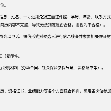
岗位。
本信息：姓名、一寸近期免冠正面证件照、学历、年龄、联系方
供简历内容不完整，导致无法判定是否合格，则视为不合格）。
人员会以电话、短信形式对候选人进行信息核查并索要相关佐证
：
证书复印件。
力证明材料（劳动合同、社会保险参保凭证、资格证书等）。
资历、资格证书、业绩能力等各个方面综合评判，确定各岗位参