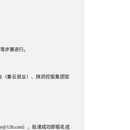
用等步骤进行。
台（秦云就业）、陕药控股集团官
@126.com），投递成功即报名成