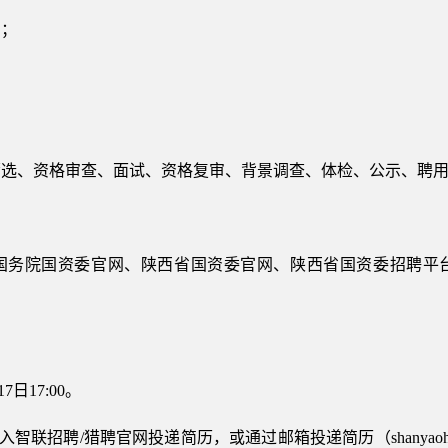
的；
。
筛选、资格审查、面试、资格复审、背景调查、体检、公示、聘
国务院国资委官网、陕西省国资委官网、陕西省国资委招聘平
7日17:00。
智联招聘/猎聘官网投递简历，或通过邮箱投递简历（shanyaohr