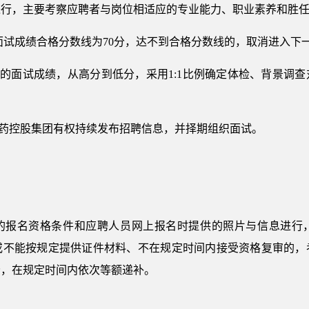
进行，主要考察应聘者与岗位相适应的专业能力、职业素养和胜
定面试成绩合格分数线为70分，达不到合格分数线的，取消进入下
员的面试成绩，从高分到低分，采用1:1比例确定体检、背景调
陕药控股集团有权持续发布招聘信息，并择期组织面试。
的报名资格条件和应聘人员网上报名时提供的照片与信息进行
或不能按规定提供证件材料、不在规定时间内接受资格复审的，
分，在规定时间内依次等额递补。