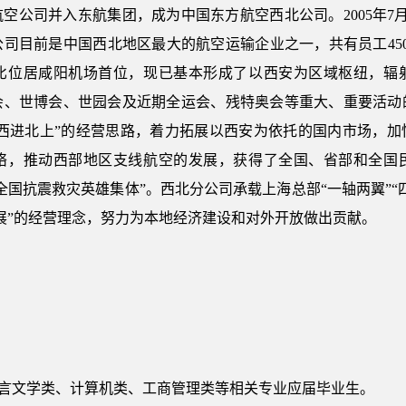
北航空公司并入东航集团，成为中国东方航空西北公司。2005年
司目前是中国西北地区最大的航空运输企业之一，共有员工450
占比位居咸阳机场首位，现已基本形成了以西安为区域枢纽，辐
会、世博会、世园会及近期全运会、残特奥会等重大、重要活动
“西进北上”的经营思路，着力拓展以西安为依托的国内市场，
络，推动西部地区支线航空的发展，获得了全国、省部和全国
全国抗震救灾英雄集体”。西北分公司承载上海总部“一轴两翼”“
展”的经营理念，努力为本地经济建设和对外开放做出贡献。
语言文学类、计算机类、工商管理类等相关专业应届毕业生。