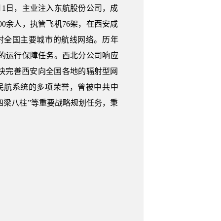
7月1日，主业注入东航股份公司，成
0余人，执管飞机76架，在西安咸
射全国主要城市的航线网络。历年
的运行保障任务。西北分公司响应
加快完善西安向全国各地的辐射型网
民航系统的多项荣誉，曾被中共中
四梁八柱”等重要战略规划任务，秉