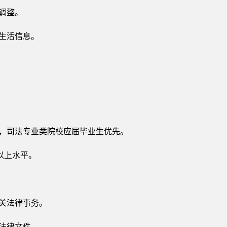
组调整。
、生活信息。
生，司法专业类院校应届毕业生优先。
及以上水平。
有关法律事务。
的法律文件。