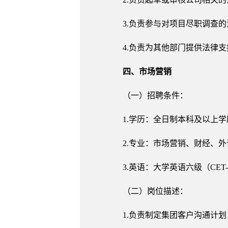
3.负责参与对项目尽职调查
4.负责为其他部门提供法律支
四、市场营销
（一）招聘条件：
1.学历：全日制本科及以上学
2.专业：市场营销、财经、
3.英语：大学英语六级（CE
（二）岗位描述：
1.负责制定集团客户沟通计