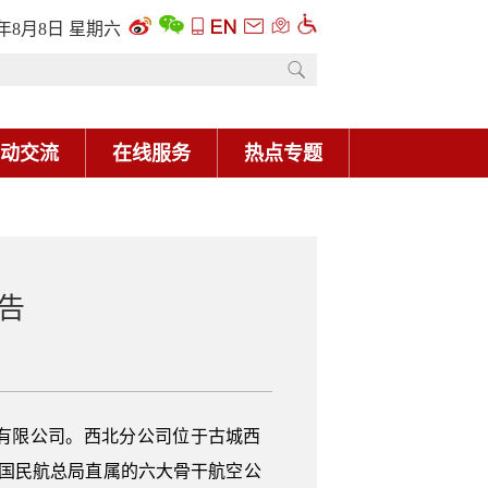
6年8月8日 星期六
动交流
在线服务
热点专题
告
有限公司。西北分公司位于古城西
中国民航总局直属的六大骨干航空公