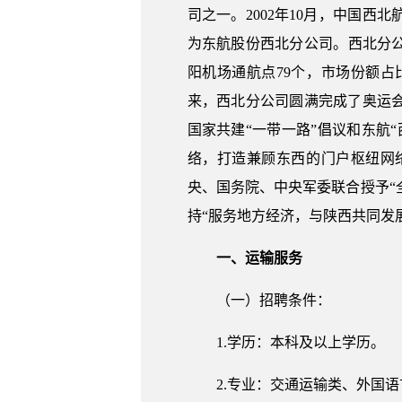
司之一。2002年10月，中国西
为东航股份西北分公司。西北分公
阳机场通航点79个，市场份额
来，西北分公司圆满完成了奥运
国家共建“一带一路”倡议和东航
络，打造兼顾东西的门户枢纽网
央、国务院、中央军委联合授予“
持“服务地方经济，与陕西共同发
一、运输服务
（一）招聘条件：
1.学历：本科及以上学历。
2.专业：交通运输类、外国