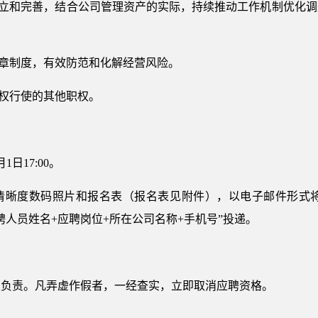
建立和完善，结合公司管理资产的实际，持续推动工作机制优化
规章制度，有效防范和化解经营风险。
授权行使的其他职权。
日17:00。
清晰度数码照片和报名表（报名表见附件），以电子邮件形式将电
按照“应聘人员姓名+应聘岗位+所在公司名称+手机号”投递。
性负责。凡弄虚作假者，一经查实，立即取消应聘资格。