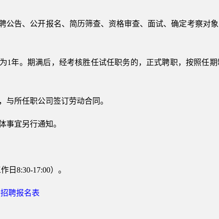
招聘公告、公开报名、简历筛查、资格审查、面试、确定考察对
期为1年。期满后，经考核胜任试任职务的，正式聘职，按照任
市，与所任职公司签订劳动合同。
具体事宜另行通知。
作日8:30-17:00）。
开招聘报名表