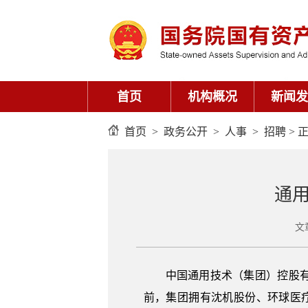
首页
机构概况
新闻发
首页
>
政务公开
>
人事
>
招聘
> 
通
文
中国通用技术（集团）控股有
前，集团拥有沈机股份、环球医