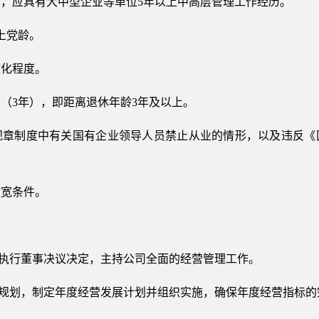
，应具有大中型企业等单位5年以上中高层管理工作经历。
上党龄。
文化程度。
（3年），即距离退休年龄3年及以上。
规章制度中有关国有企业领导人员禁止从业的情形，以及违反《
放宽条件。
、执行董事决议决定，主持公司全面的经营管理工作。
和规划，制定年度经营发展计划并组织实施，确保年度经营指标