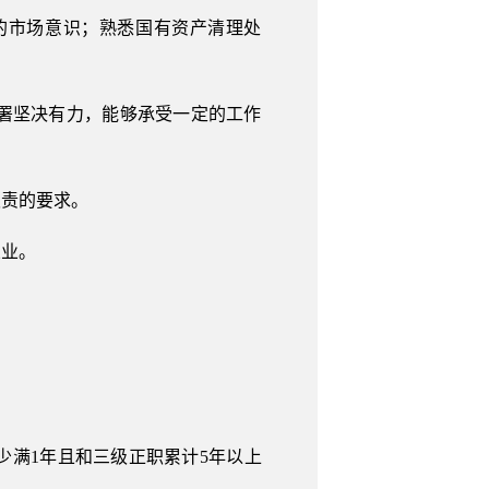
的市场意识；熟悉国有资产清理处
署坚决有力，能够承受一定的工作
职责的要求。
从业。
少满1年且和三级正职累计5年以上