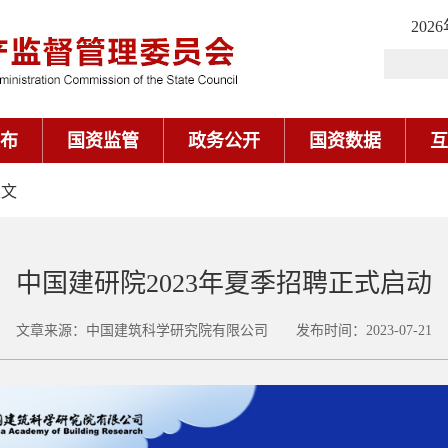
202
布
国资监管
政务公开
国资数据
互
正文
中国建研院2023年夏季招聘正式启动
文章来源：中国建筑科学研究院有限公司 发布时间：2023-07-21