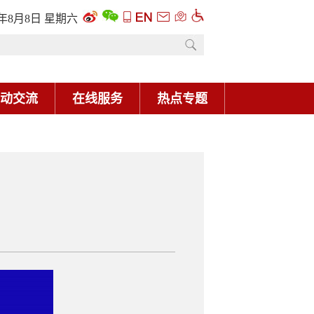
6年8月8日 星期六
动交流
在线服务
热点专题