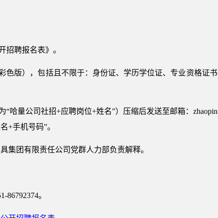
公开招聘报名表》。
（彩色版），包括且不限于：身份证、学历学位证、专业资格证
哈量公司社招+应聘岗位+姓名”）压缩后发送至邮箱：zhaopin@li
名+手机号码”。
刃具集团有限责任公司党群人力部负责解释。
1-86792374。