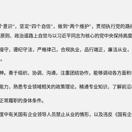
四个意识”，坚定“四个自信”，做到“两个维护”，贯彻执行党的
治原则、政治道路上自觉与以习近平同志为核心的党中央保持高
业操守，遵纪守法，严格律己，合规执业，品行端正，廉洁从业
神。
精神。善于组织、协调、沟通，注重团结协作，能够调动各方面
业能力，熟悉专业领域相关的政策理论，精通专业知识，了解前沿
够正常履职的身体条件。
制度中有关国有企业领导人员禁止从业的情形，以及违反《国有