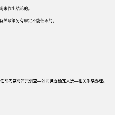
查尚未作出结论的。
和有关政策另有规定不能任职的。
—任前考察与背景调查—公司党委确定人选—相关手续办理。