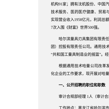
机构91家；拥有沈机股份、中国
技术服务、医药医疗健康、贸易与
实现营业收入1958亿元，利润总额7
7次入围《财富》世界500强。
哈尔滨量具刃具集团有限责任
团）控股有限责任公司。通用技术哈
“共和国工量具制造业的摇篮”。
根据通用技术哈量公司改革
化企业的工作要求，现开展对哈
一、公开招聘的职位和职数
审计合规部经理 1人（审计
工作地点：黑龙江省哈尔滨