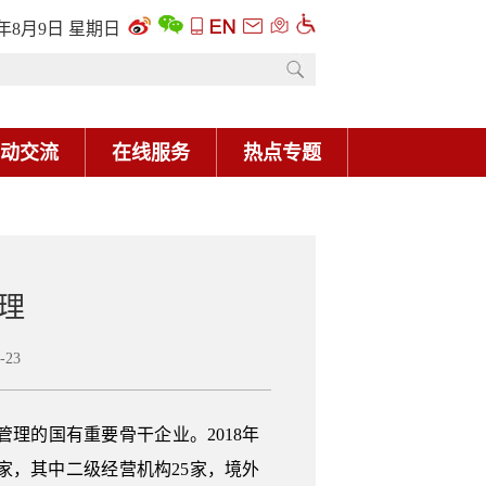
6年8月9日 星期日
动交流
在线服务
热点专题
理
23
理的国有重要骨干企业。2018年
8家，其中二级经营机构25家，境外