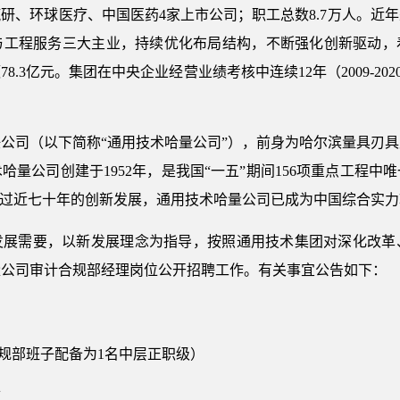
汽研、环球医疗、中国医药4家上市公司；职工总数8.7万人。近
工程服务三大主业，持续优化布局结构，不断强化创新驱动，着
8.3亿元。集团在中央企业经营业绩考核中连续12年（2009-20
公司（以下简称“通用技术哈量公司”），前身为哈尔滨量具刃具厂
量公司创建于1952年，是我国“一五”期间156项重点工程
经过近七十年的创新发展，通用技术哈量公司已成为中国综合实
发展需要，以新发展理念为指导，按照通用技术集团对深化改革
量公司审计合规部经理岗位公开招聘工作。有关事宜公告如下：
合规部班子配备为1名中层正职级）
市