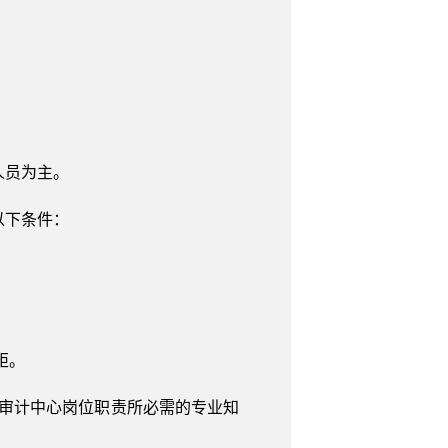
人员为主。
以下条件：
矩。
审计中心岗位职责所必需的专业知