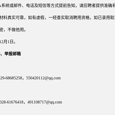
OA系统或邮件、电话及短信等方式提前告知，请应聘者提供准确
聘材料真实可靠，如有虚假，一经查实取消聘用资格，如已录用取
保密，不做他用。
12月1日。
话、举报邮箱
68685258，550420112@qq.com
-61676418，491108717@qq.com