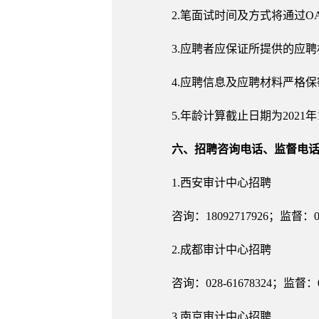
2.笔面试时间及方式将通过
3.应聘者应保证所提供的应
4.应聘信息及应聘材料严格
5.年龄计算截止日期为2021年
六、招聘咨询电话、监督电
1.西安审计中心招聘
咨询：18092717926；监督：029-
2.成都审计中心招聘
咨询：028-61678324；监督：028
3.南京审计中心招聘