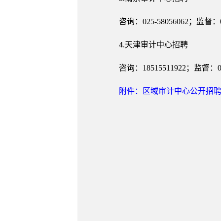
咨询：025-58056062；监督：025
4.天津审计中心招聘
咨询：18515511922；监督：022-
附件：区域审计中心公开招