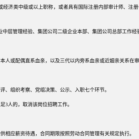
程或经济类中级或以上职称，或者具有国际注册内部审计师、注册
业中层管理经验、集团公司二级企业本部、集团公司总部工作经
、本人或配偶直系血亲，以及三代以内旁系血亲或近姻亲关系在
测评、组织考察、党组决策、公示、入职七个环节。
足3人的，取消该岗位招聘工作。
提供相应薪资待遇，合同期限按照劳动合同管理有关规定执行。