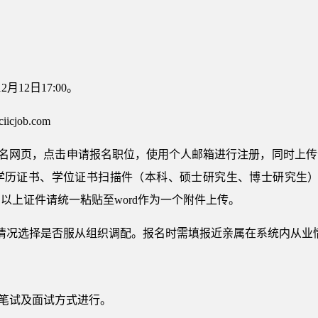
2月12日17:00。
iicjob.com
报名网页，点击申请报名职位，使用个人邮箱进行注册，同时上
）学历证书、学位证书扫描件（本科、硕士研究生、博士研究生）
以上证件请统一粘贴至word作为一个附件上传。
情况选择是否服从组织调配。报名时需填报近亲属在系统内从业
用笔试及面试方式进行。