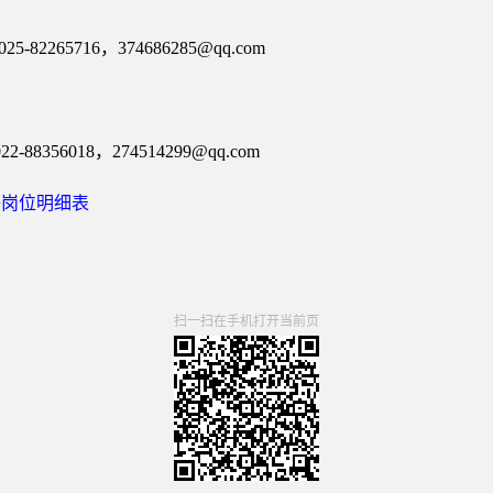
-82265716，374686285@qq.com
88356018，274514299@qq.com
聘岗位明细表
扫一扫在手机打开当前页