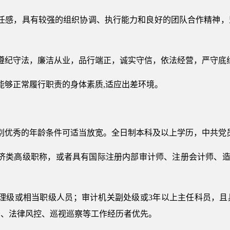
责任感，具有较强的组织协调、执行能力和良好的团队合作精神，
遵纪守法，廉洁从业，品行端正，诚实守信，依法经营，严守底
能够正常履行职责的身体素质,适应出差环境。
特别优秀的年龄条件可适当放宽。全日制本科及以上学历，中共党
经济类高级职称，或者具有国际注册内部审计师、注册会计师、造
经理级或相当职级人员；审计机关副处级或3年以上主任科员，且
务、法律风控、巡视巡察等工作经历者优先。