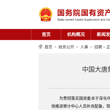
首页
机构概况
新闻发
首页
>
政务公开
>
人事
>
招聘
> 
中国大唐
为贯彻落实国资委关于深化
快推进审计中心人员补充配备，