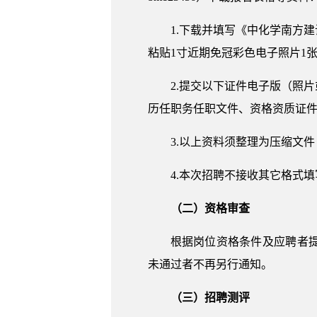
1.下载并填写《中化学南方
粘贴1寸近期免冠彩色电子照片1
2.提交以下证件电子版（照
历任职务任职文件、资格资质证
3.以上资料须整理为压缩文件（文
4.本次招聘不接收其它格式
（二）资格审查
根据岗位资格条件及应聘者
未通过者不再另行通知。
（三）招聘测评