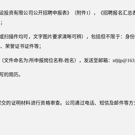
建设投资有限公司公开招聘申报表》（附件1），《招聘报名汇总
张；
片或扫描件均可，文字图片要求清晰可辨），包括但不限于：身
件、荣誉证书证件等；
件命名为:所申报岗位名称-姓名），发送至邮箱：nfjtjp@163.
填写的简历。
提交的证明材料进行资格审查。公司通过电话、短信及邮件等方