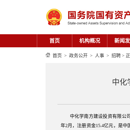
首页
机构概况
新闻发
首页
>
政务公开
>
人事
>
招聘
> 
中化
中化学南方建设投资有限公司
年2月，注册资金15.4亿元，