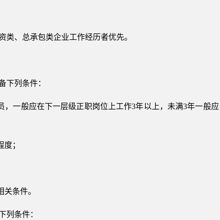
投资类、总承包类企业工作经历者优先。
具备下列条件：
员，一般应在下一层级正职岗位上工作3年以上，未满3年一般
程度；
；
相关条件。
备下列条件：