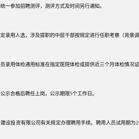
需统一参加招聘测评，测评方式及时间另行通知。
确定录用人选，涉及提职的中层干部按规定进行任职考察（背景
务员录用体检通用标准在指定医院体检或提供近三个月体检情况
公示合格后聘任上岗，公示期限5个工作日。
方建设投资有限公司有关规定办理聘用手续。聘用人员试用期为2