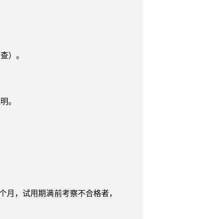
调查）。
证明。
个月，试用期满前考察不合格者，