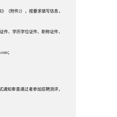
表》（附件2），按要求填写信息，
份证件、学历学位证件、职称证件、
com；
式通知审查通过者参加招聘测评，