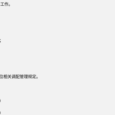
心工作。
；
单位相关调配管理规定。
）
）