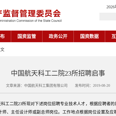
202
布
国资监管
政务公开
国资数据
互
正文
​中国航天科工二院23所招聘启事
文章来源：中国航天科工集团有限公司 发布时间：2019-08-20
天科工二院23所现对下述岗位招聘专业技术人才，根据应聘者的
计师、主任设计师或副总师岗位。工作地点根据岗位设置及应