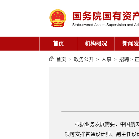
首页
机构概况
新闻发
首页
>
政务公开
>
人事
>
招聘
> 
根据业务发展需要，中国航
项可安排普通设计师、副主任设