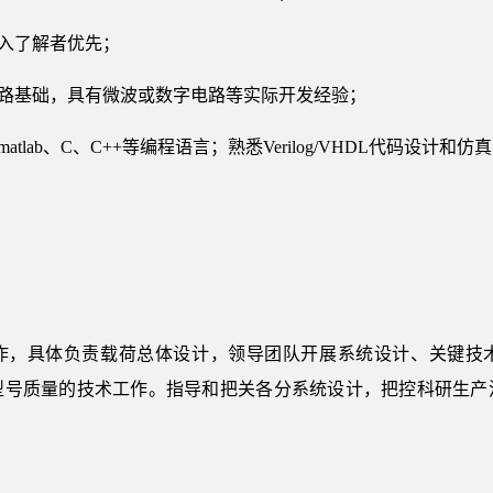
深入了解者优先；
电路基础，具有微波或数字电路等实际开发经验；
tlab、C、C++等编程语言；熟悉Verilog/VHDL代码设计和仿
作，具体负责载荷总体设计，领导团队开展系统设计、关键技
型号质量的技术工作。指导和把关各分系统设计，把控科研生产