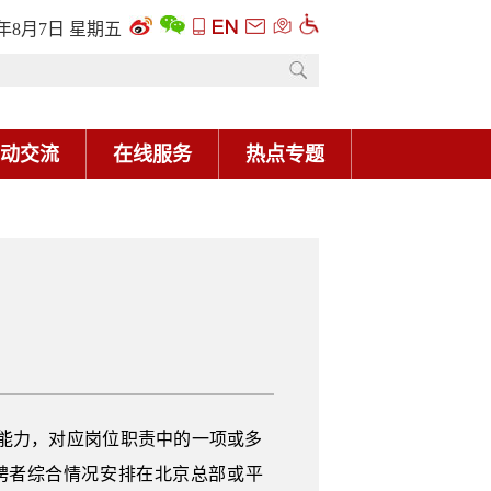
6年8月7日 星期五
动交流
在线服务
热点专题
能力，对应岗位职责中的一项或多
聘者综合情况安排在北京总部或平