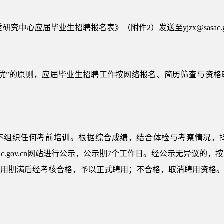
研究中心应届毕业生招聘报名表》（附件2）发送至yjzx@sasac.go
择优”的原则，应届毕业生招聘工作按网络报名、简历筛查与资格
。
不组织任何考前培训。根据综合成绩，结合体检与考察情况，
sac.gov.cn网站进行公示，公示期7个工作日。经公示无异议
试用期满后经考核合格，予以正式聘用；不合格，取消聘用资格