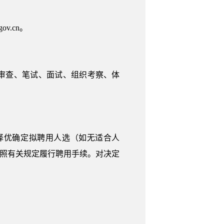
v.cn。
审查、笔试、面试、组织考察、体
择优确定拟聘用人选（如无适合人
的，按照有关规定履行聘用手续。对决定
。