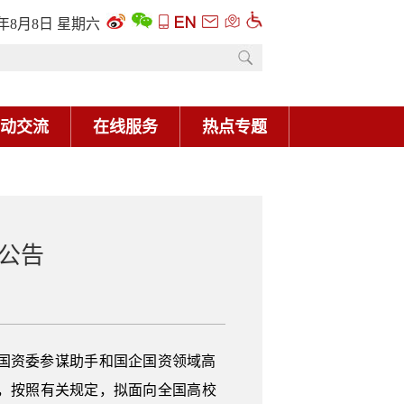
6年8月8日 星期六
动交流
在线服务
热点专题
聘公告
国资委参谋助手和国企国资领域高
，按照有关规定，拟面向全国高校