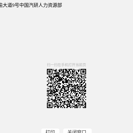
渝大道9号中国汽研人力资源部
扫一扫在手机打开当前页
打印
关闭窗口