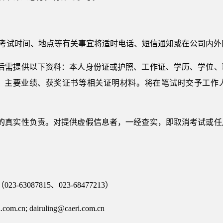
体考试时间、地点等有关事宜将适时电话、短信通知或在公司内
查后需提供以下资料：本人身份证或护照、工作证、学历、学位、
、主要业绩、获奖证书等相关证明材料。将在笔试时交予工作
料的真实性负责。对提供虚假信息者，一经查实，即取消考试或任
。
3087815、023-68477213）
com.cn; dairuling@caeri.com.cn