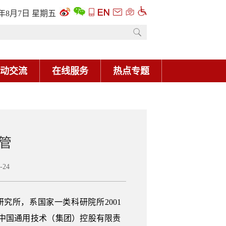
6年8月7日 星期五
动交流
在线服务
热点专题
管
24
究所，系国家一类科研院所2001
与中国通用技术（集团）控股有限责