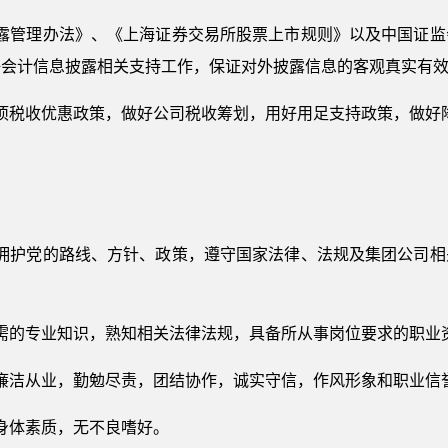
披露管理办法》、《上海证券交易所股票上市规则》以及中国证监
好会计信息披露相关支持工作，保证对外披露信息的客观真实有
项税收优惠政策，做好公司税收筹划，用好用足支持政策，做好
，拥护党的路线、方针、政策，遵守国家法律、法规及集团公司相
需的专业知识，熟知相关法律法规，具备所从事岗位要求的职业
廉洁从业，勤勉尽责，团结协作，诚实守信，作风形象和职业信
身体素质，无不良嗜好。