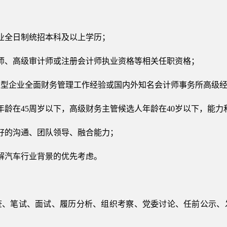
业全日制统招本科及以上学历；
师、高级审计师或注册会计师执业资格等相关任职资格；
大型企业全面财务管理工作经验或国内外知名会计师事务所高级
年龄在45周岁以下，高级财务主管候选人年龄在40岁以下，能
好的沟通、团队领导、融合能力；
解汽车行业背景的优先考虑。
查、笔试、面试、履历分析、组织考察、党委讨论、任前公示、