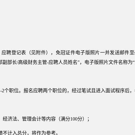
登记表（见附件），免冠证件电子版照片一并发送邮件至shihonglia
副部长/高级财务主管-应聘人员姓名”，电子版照片文件名称为“
1-2个职位。报名应聘两个职位的，经过笔试且进入面试程序后
、经济法、管理会计等内容（满分100分）；
绩不计入总分，将作为参考。