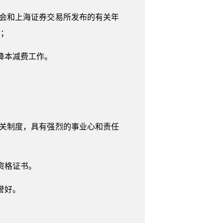
会和上海证券交易所发布的有关年
效；
降本减费工作。
关制度，具有强烈的事业心和责任
资格证书。
誉好。