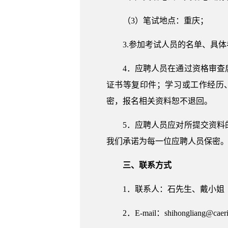
（3）笔试地点：重庆；
3.参加考试人员的名单、具
4．应聘人员在通过资格审
证书等复印件；学习或工作经历
密，报名相关资料恕不退回。
5．应聘人员应对所提交资
我们承诺为每一位应聘人员保密
三、联系方式
1．联系人：石先生、戴小姐（023-6
2．E-mail：shihongliang@caeri.