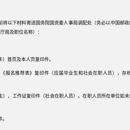
25日前将以下材料寄送国务院国资委人事局调配处（务必以中国邮
考厅局及职位名称）：
卡）首页及本人页复印件。
，《报名推荐表》复印件（应届毕业生和社会在职人员），存
业生），工作证复印件（社会在职人员）。在职人员所在单位如未
件。