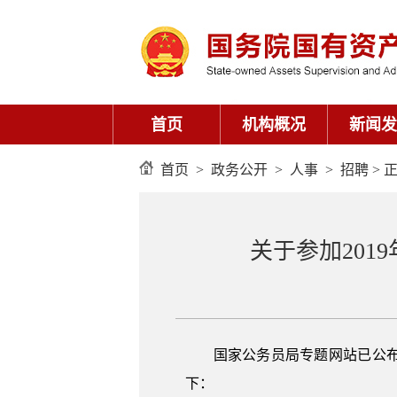
首页
机构概况
新闻发
首页
>
政务公开
>
人事
>
招聘
> 
关于参加20
国家公务员局专题网站已公布
下：