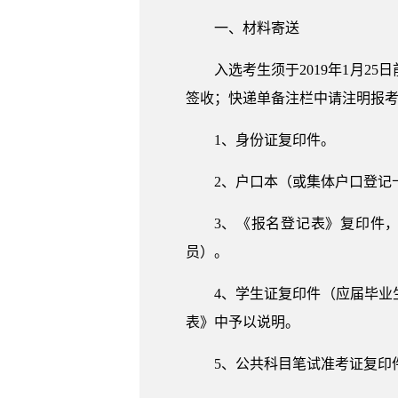
一、材料寄送
入选考生须于2019年1月
签收；快递单备注栏中请注明报
1、身份证复印件。
2、户口本（或集体户口登记
3、《报名登记表》复印件
员）。
4、学生证复印件（应届毕
表》中予以说明。
5、公共科目笔试准考证复印