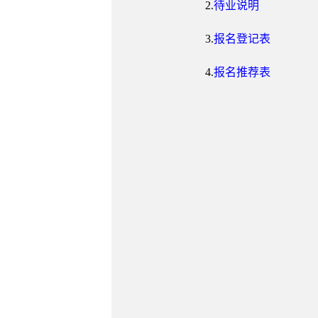
2.
待业说明
3.
报名登记表
4.
报名推荐表