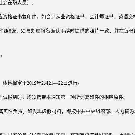
社会在职人员）。
应资格证书复印件，如会计从业资格证书、会计师证书、英语资
证件照6张，须与办理报名确认手续时提供的照片一致，并在每张
还。
检拟定于2019年2月21—22日进行。
面试报到时，均须携带本通知第一项所列复印件的相应原件。
的真实性负责。如发现虚假材料，即按中共中央组织部、人力资源