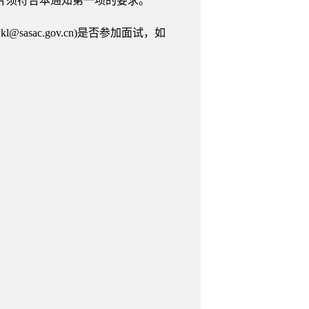
片须符合本通知第一项的要求。
sac.gov.cn)是否参加面试，如