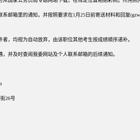
可从国家公务员局专题网站下载，在规定位置粘贴彩照。所用照
邮箱里的通知，并按照要求在1月25日前寄送材料和回复(gzwkl@sa
件者，均视为自动放弃，由该职位其他考生按成绩顺序递补。
通，并及时查阅我委网站及个人联系邮箱的后续通知。
n
街26号