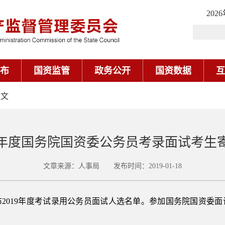
202
布
国资监管
政务公开
国资数据
互
正文
19年度国务院国资委公务员考录面试考生
文章来源：人事局 发布时间：2019-01-18
2019年度考试录用公务员面试人选名单。参加国务院国资委