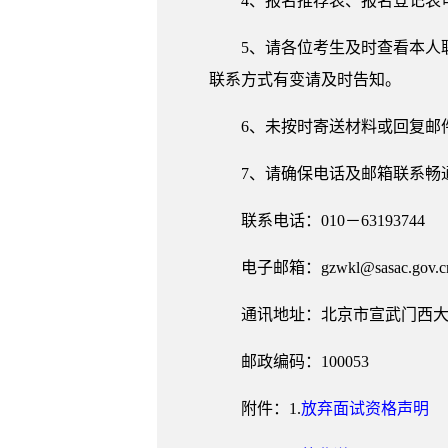
4、报名推荐表、报名登记表
5、请各位考生及时查看本人联系
联系方式有变请及时告知。
6、未按时寄送材料或回复邮
7、请确保电话及邮箱联系畅
联系电话：010－63193744
电子邮箱：gzwkl@sasac.gov.c
通讯地址：北京市宣武门西大
邮政编码：100053
附件：1.
放弃面试资格声明