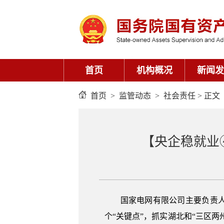
首页
机构概况
新闻发
首页
>
监管动态
>
社会责任
> 正文
【央企稳就业④
国家电网有限公司主要负责
个“关键点”，抓实湖北和“三区两