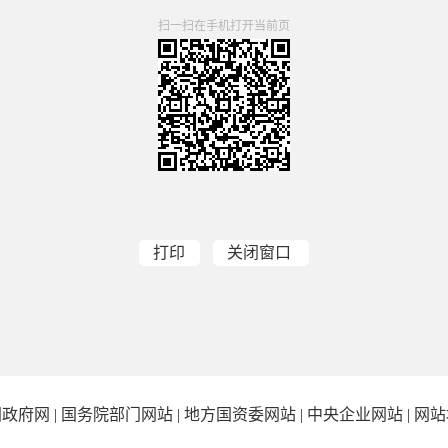
扫一扫在手机打开当前页
打印
关闭窗口