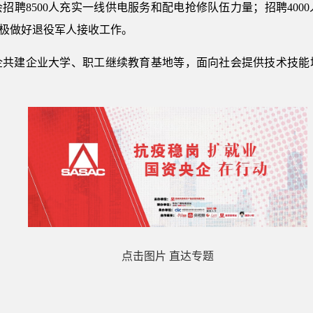
招聘8500人充实一线供电服务和配电抢修队伍力量；招聘400
积极做好退役军人接收工作。
企共建企业大学、职工继续教育基地等，面向社会提供技术技能培
点击图片 直达专题