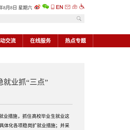
6年8月8日 星期六
动交流
在线服务
热点专题
稳就业抓“三点”
就业措施，抓住高校毕业生就业这
化、具体化各项稳岗扩就业措施；并采