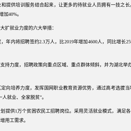
和提供培训服务结合起来，让更多的待就业人员拥有一技之长。
增加40%。
加大扩就业力度的六大举措：
年内将招聘签约2.3万人，比2019年增加4600人，同比增长
工支持力度，招聘政策向重点区域、重点群体倾斜，并为湖北举办
定向培养力度，发挥国网职业教育资源优势，通过高考选拔当地
一人就业、全家脱贫”。
年计划提供1万个贫困农民工招聘岗位。采用灵活就业模式，满足各
新增用工需求。