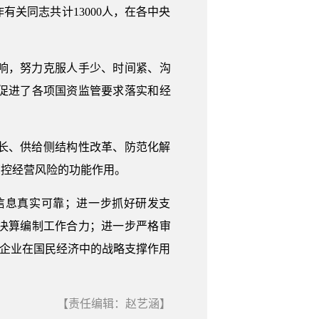
关同志共计13000人，在各中央
影响，努力克服人手少、时间紧、沟
促进了各项国资监管要求落实和经
长、供给侧结构性改革、防范化解
管控经营风险的功能作用。
信息真实可靠；进一步抓好研发支
决算编制工作合力；进一步严格审
央企业在国民经济中的战略支撑作用
【责任编辑：赵艺涵】