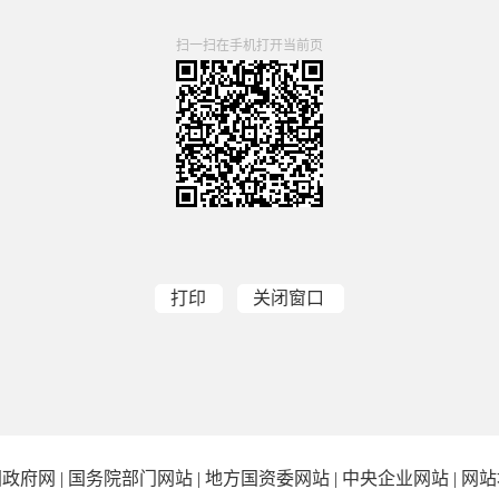
扫一扫在手机打开当前页
打印
关闭窗口