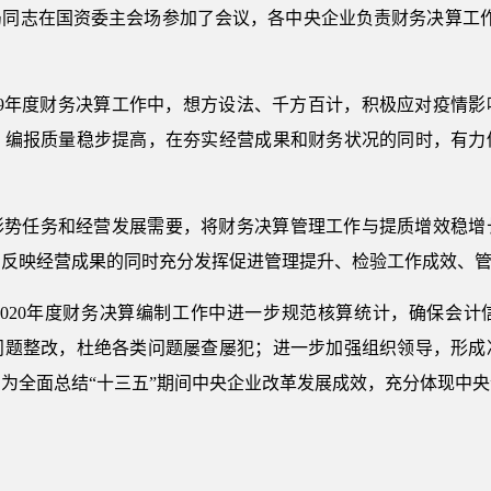
同志在国资委主会场参加了会议，各中央企业负责财务决算工作有
19年度财务决算工作中，想方设法、千方百计，积极应对疫情
，编报质量稳步提高，在夯实经营成果和财务状况的同时，有力
形势任务和经营发展需要，将财务决算管理工作与提质增效稳增
实反映经营成果的同时充分发挥促进管理提升、检验工作成效、
2020年度财务决算编制工作中进一步规范核算统计，确保会计
问题整改，杜绝各类问题屡查屡犯；进一步加强组织领导，形成
为全面总结“十三五”期间中央企业改革发展成效，充分体现中