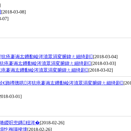
]
姏
[2018-03-08]
3-07]
涔犺疮褰诲厷鐨勫崄涔濆眾涓変腑鍏ㄤ細绮剧
[2018-03-04]
涔犺疮褰诲厷鐨勫崄涔濆眾涓変腑鍏ㄤ細绮剧
[2018-03-03]
犺疮褰诲厷鐨勫崄涔濆眾涓変腑鍏ㄤ細绮剧
[2018-03-02]
斺€斾竴璁哄涔犺疮褰诲厷鐨勫崄涔濆眾涓変腑鍏ㄤ細绮剧
[20
2018-03-01]
埢鍐呮兜鏄粈涔�
[2018-02-26]
湁缁忔祹瑙掕壊
[2018-02-26]