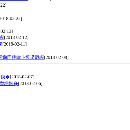
-22]
2018-02-22]
-02-13]
睍
[2018-02-12]
拺
[2018-02-11]
粡娴庣殑鍏卞悓鍙戝睍
[2018-02-08]
敮鏌�
[2018-02-07]
鏈夌粡娴�
[2018-02-06]