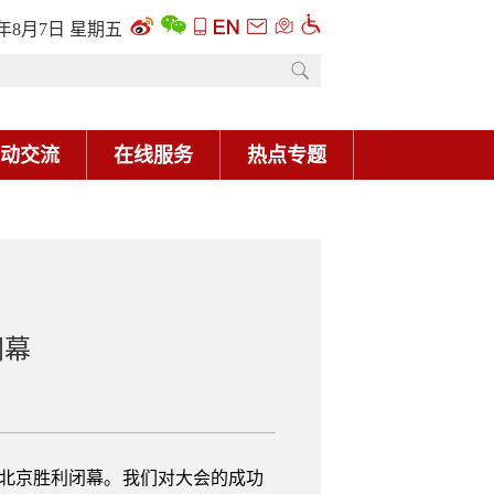
6年8月7日 星期五
动交流
在线服务
热点专题
闭幕
在北京胜利闭幕。我们对大会的成功