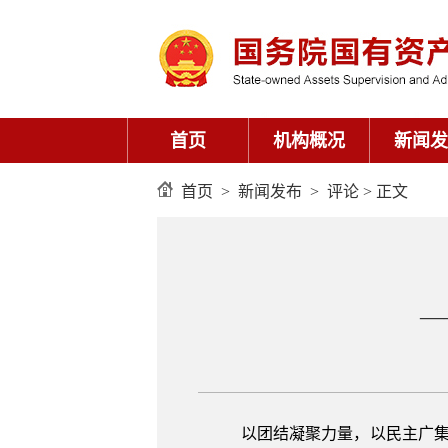
首页
机构概况
新闻发
首页
>
新闻发布
>
评论
> 正文
—
以团结凝聚力量，以民主广集