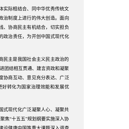
体实际相结合、同中华优秀传统文
政治制度上进行的伟大创造。面向
线、协商民主有机结合，切实担负
的政治责任，为开创中国式现代化
商民主是我国社会主义民主政治的
增进团结相互贯通、建言资政和凝聚
度协商互动、意见充分表达、广泛
更好转化为国家治理效能和发展优
国式现代化广泛凝聚人心、凝聚共
聚焦“十五五”规划纲要实施深入协
建设健康中国等重大课题深入调查