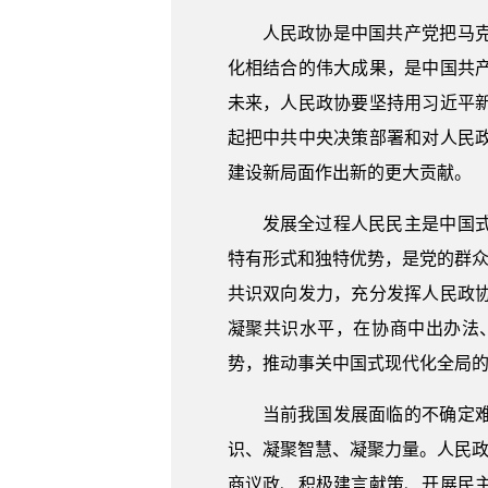
人民政协是中国共产党把马
化相结合的伟大成果，是中国共
未来，人民政协要坚持用习近平
起把中共中央决策部署和对人民
建设新局面作出新的更大贡献。
发展全过程人民民主是中国
特有形式和独特优势，是党的群众
共识双向发力，充分发挥人民政
凝聚共识水平，在协商中出办法
势，推动事关中国式现代化全局
当前我国发展面临的不确定
识、凝聚智慧、凝聚力量。人民政
商议政、积极建言献策、开展民