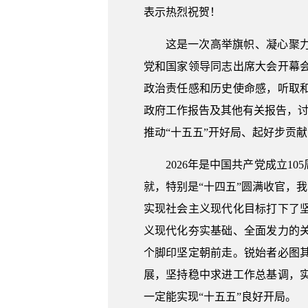
表示热烈祝贺！
这是一次高举旗帜、凝心聚
党和国家领导同志出席大会开幕
政治责任感和历史使命感，听取
政府工作报告及其他有关报告，讨
推动“十五五”开好局、起好步贡
2026年是中国共产党成立
就，特别是“十四五”圆满收官，
实现社会主义现代化目标打下了
义现代化夯实基础、全面发力的
个脚印坚定朝前走。锐始者必图
展，坚持稳中求进工作总基调，
一定能实现“十五五”良好开局。