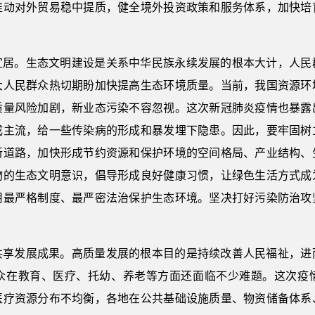
推动对外贸易稳中提质，健全境外投资政策和服务体系，加快培
宜居。生态文明建设是关系中华民族永续发展的根本大计，人民
大人民群众热切期盼加快提高生态环境质量。当前，我国资源环
质量风险加剧，新业态污染不容忽视。这次新冠肺炎疫情也暴露
成主流，给一些传染病的形成和暴发埋下隐患。因此，要牢固树
新道路，加快形成节约资源和保护环境的空间格局、产业结构、
物的生态文明意识，倡导形成良好健康习惯，让绿色生活方式成
用最严格制度、最严密法治保护生态环境。坚决打好污染防治攻
共享发展成果。高质量发展的根本目的是持续改善人民福祉，进
众在教育、医疗、托幼、养老等方面还面临不少难题。这次疫
医疗资源分布不均衡，各地在公共基础设施质量、物资储备体系