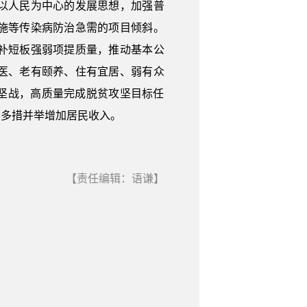
以人民为中心的发展思想，加强普
施等传染病防治急需的项目倾斜。
补短板强弱项提质量，推动基本公
医、老有颐养、住有宜居、弱有众
坚战，高质量完成脱贫攻坚目标任
，多措并举增加居民收入。
【责任编辑：语谦】