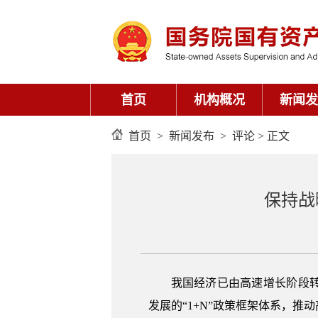
首页
机构概况
新闻发
首页
>
新闻发布
>
评论
> 正文
保持战
我国经济已由高速增长阶段
发展的“1+N”政策框架体系，