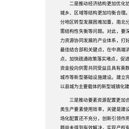
二是推动经济结构更加优化
城乡、区域等结构更加均衡合理
分地区转型发展困难加重，南北
需结构性失衡等问题。对此，要
力资源协同发展的产业体系，打
最佳结合部和关键点，在中高端
点，加快疏通政策落实堵点，促进
资金投向供需共同受益且具有乘
城市等新型基础设施建设。建立
以县城为主要载体的新型城镇化
三是推动要素资源配置更加
类生产要素使用效率，关键是建
场化配置还不充分，创新引领作
题尚未得到有效解决，实现产权