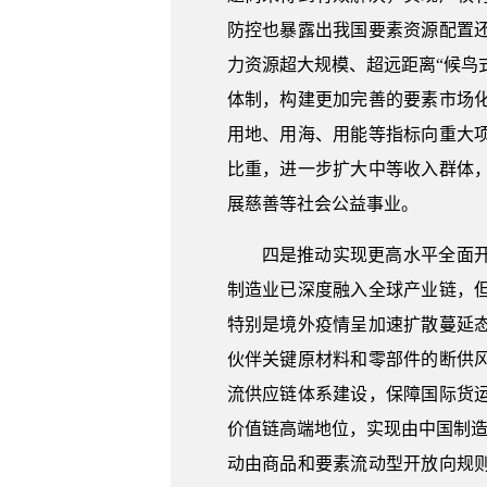
防控也暴露出我国要素资源配置
力资源超大规模、超远距离“候鸟
体制，构建更加完善的要素市场
用地、用海、用能等指标向重大
比重，进一步扩大中等收入群体
展慈善等社会公益事业。
四是推动实现更高水平全面
制造业已深度融入全球产业链，
特别是境外疫情呈加速扩散蔓延
伙伴关键原材料和零部件的断供
流供应链体系建设，保障国际货
价值链高端地位，实现由中国制造
动由商品和要素流动型开放向规