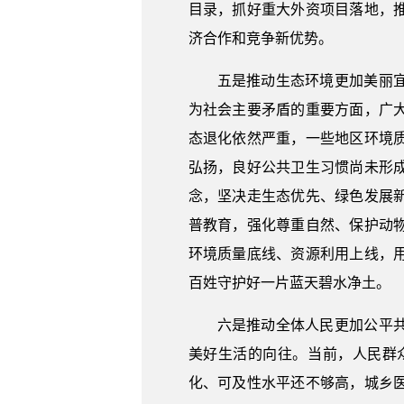
目录，抓好重大外资项目落地，
济合作和竞争新优势。
五是推动生态环境更加美丽
为社会主要矛盾的重要方面，广
态退化依然严重，一些地区环境
弘扬，良好公共卫生习惯尚未形
念，坚决走生态优先、绿色发展
普教育，强化尊重自然、保护动
环境质量底线、资源利用上线，
百姓守护好一片蓝天碧水净土。
六是推动全体人民更加公平
美好生活的向往。当前，人民群
化、可及性水平还不够高，城乡