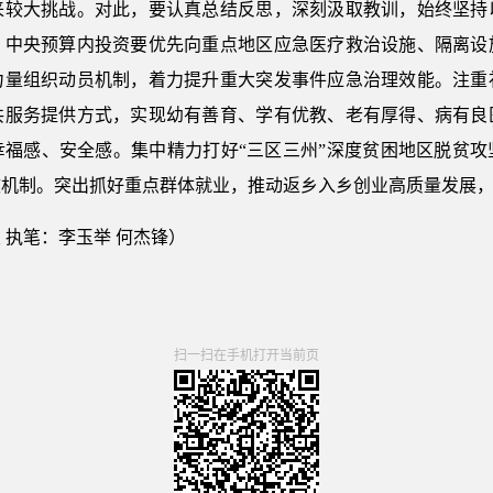
来较大挑战。对此，要认真总结反思，深刻汲取教训，始终坚持
。中央预算内投资要优先向重点地区应急医疗救治设施、隔离设
力量组织动员机制，着力提升重大突发事件应急治理效能。注重
共服务提供方式，实现幼有善育、学有优教、老有厚得、病有良
幸福感、安全感。集中精力打好“三区三州”深度贫困地区脱贫攻
效机制。突出抓好重点群体就业，推动返乡入乡创业高质量发展
 执笔：李玉举 何杰锋）
扫一扫在手机打开当前页