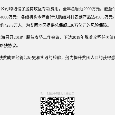
公司均增设了脱贫攻坚专项费用，全年总额近2900万元。截至
逾4000万元；各级机构今年自行认购结对村农副产品达450.5万
428.8万人，为贫困地区提供总保额1.36万亿元的风险保障。
上海召开2018年脱贫攻坚工作会议，下达2019年脱贫攻坚任
对帮扶协议。
扶贫成果经得起历史和实践的检验，努力提升贫困人口的获得感
扫一扫在手机打开当前页