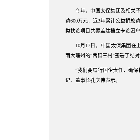
今年，中国太保集团及相关子
逾600万元，近3年累计公益捐款
类扶贫项目共覆盖建档立卡贫困户约
10月17日，中国太保集团在
南大理州的“两镇三村”签署了结
“我们要履行国企责任，确保
记、董事长孔庆伟表示。