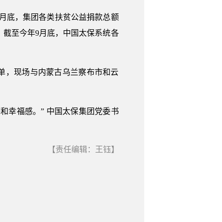
9月底，集团各类扶贫公益捐款总额
元。截至今年9月底，中国太保系统各
务清单，现场与内蒙古乌兰察布市和云
和幸福感。” 中国太保集团党委书
【责任编辑：王钰】