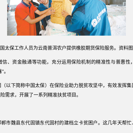
国太保工作人员为云南普洱农户提供橡胶期货保险服务。资料图
增信、资金融通等功能，充分运用保险机制的精准性与普惠性
器”。
团（以下简称中国太保）在保险业助力脱贫攻坚中，有效发挥集
保险需求，开展了一系列精准扶贫项目。
省邯郸市魏县东代固镇东代固村的建档立卡贫困户。这几年天帮忙