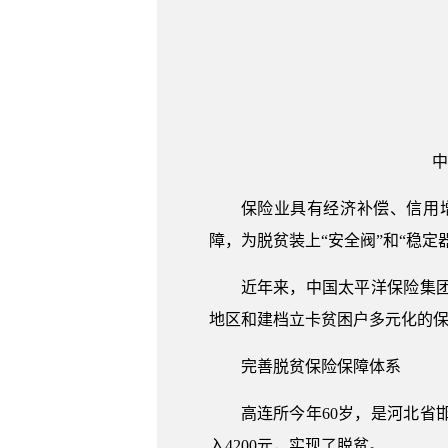
中
保险业具有经济补偿、信用
障，为脱贫装上“安全阀”和“稳定
近年来，中国太平洋保险集
地区和建档立卡贫困户多元化的
完善脱贫保险保障体系
高连所今年60岁，是河北
入4200元，实现了脱贫。