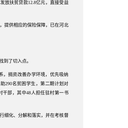
发放扶贫贷款12.8亿元，直接受益
群，提供相应的保险保障，已在河北
贫找到了切入点。
系，捐资改善办学环境，优先吸纳
助290名贫困学生，第二期计划对
驻村干部，其中48人担任驻村第一书
务进行细化、分解和落实，并在考核督