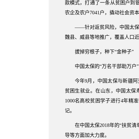
款模式，打通了一条从贫困户到银行
农企及农户7041户，撬动社会资本
——针对返贫风险，中国太保
魏县、威县等地推广，覆盖人口近
拔掉穷根子，种下“金种子”
中国太保的“万名干部助万户
今年9月，中国太保与新疆
贫困生就业。在山东，中国太保寿
1000名高校贫困学子进行4年精
记。
在中国太保2018年的“扶贫
导等方面加大力度。