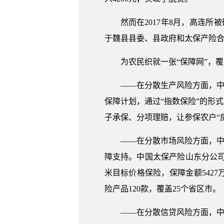
然而在2017年8月，高连
于魏县县委、县政府和太保产险合
为农民织就一张“保障网”，
——在分散生产风险方面，中
保障计划，通过“指数保险”的形
子承保、分项理赔，让参保农户“
——在分散市场风险方面，中
障支持。中国太保产险山东分公司
米目标价格保险，保障金额542
险产品120款，覆盖25个省区市。
——在分散信贷风险方面，中