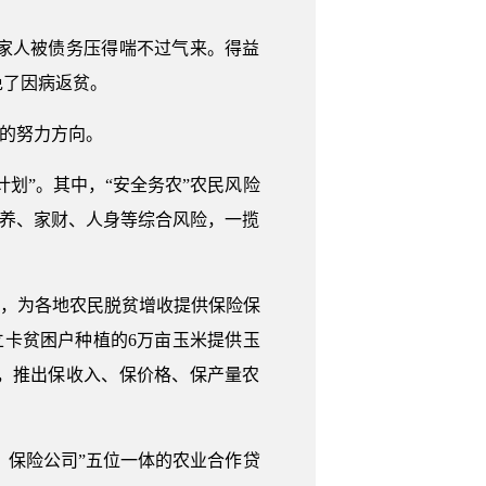
一家人被债务压得喘不过气来。得益
免了因病返贫。
新的努力方向。
划”。其中，“安全务农”农民风险
种养、家财、人身等综合风险，一揽
元，为各地农民脱贫增收提供保险保
立卡贫困户种植的6万亩玉米提供玉
险，推出保收入、保价格、保产量农
、保险公司”五位一体的农业合作贷