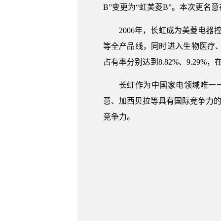
B”变更为“虹美菱B”。本次更
2006年，长虹成为美菱电
等全产品线，同时进入生物医疗、
占有率分别达到8.82%、9.29
长虹作为中国家电领域唯一
意、加西贝拉等具有国际竞争力的
竞争力。