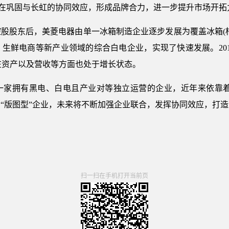
名意在巩固与长虹的协同效应，形成品牌合力，进一步提升市场开
器控股股东后，美菱电器由单一冰箱制造企业逐步发展为覆盖冰箱(
生鲜电商等新产业领域的综合白电企业，实现了快速发展。20
%，在资产以及营收等方面也处于增长状态。
一家拥有黑电、白电且产业对等独立运营的企业，近年来依靠着
“版图型”企业，未来将不断加强企业联合，发挥协同效应，打
扫一扫在手机打开当前页