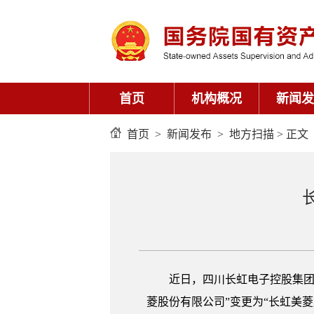
首页
机构概况
新闻发
首页
>
新闻发布
>
地方扫描
> 正文
近日，四川长虹电子控股集团有
菱股份有限公司”变更为“长虹美菱