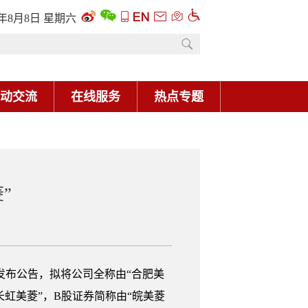
6年8月8日 星期六
动交流
在线服务
热点专题
”
”发布公告，拟将公司全称由“合肥美
长虹美菱”，B股证券简称由“皖美菱