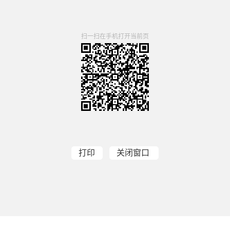
扫一扫在手机打开当前页
打印
关闭窗口