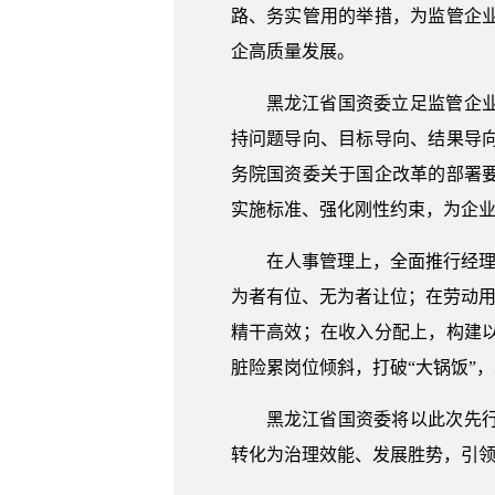
路、务实管用的举措，为监管企
企高质量发展。
黑龙江省国资委立足监管企
持问题导向、目标导向、结果导
务院国资委关于国企改革的部署
实施标准、强化刚性约束，为企业
在人事管理上，全面推行经理
为者有位、无为者让位；在劳动用
精干高效；在收入分配上，构建
脏险累岗位倾斜，打破“大锅饭”
黑龙江省国资委将以此次先
转化为治理效能、发展胜势，引