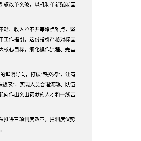
引领改革突破，以机制革新赋能国
不动、收入拉不开等堵点难点，坚
革工作指引。这份指引严格对标国
大核心目标，细化操作流程、完善
的鲜明导向，打破“铁交椅”，让有
铁饭碗”，实现人员合理流动、队伍
配向作出突出贡献的人才和一线苦
深推进三项制度改革，把制度优势
功。