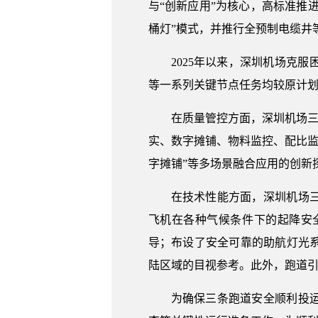
与“创新应用”为核心，高标准推
桶灯”模式，并推行全预制电缆井等
2025年以来，深圳机场克
等一系列关键节点任务均较原计
在质量管控方面，深圳机场三
实、数字摊铺、物料监控、配比监控
字摊铺”等多场景融合应用的创新
在技术性能方面，深圳机场
飞机在各种气候条件下的起降安
导；布设了安全可靠的助航灯光
陆区域的目视参考。此外，跑道引
为确保三条跑道安全顺利投