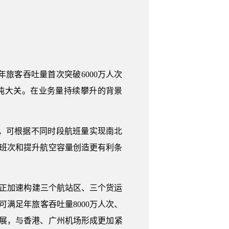
旅客吞吐量首次突破6000万人次
0万吨大关。在业务量持续攀升的背景
，可根据不同时段航班量实现南北
班次和提升航空容量创造更有利条
场正加速构建三个航站区、三个货运
可满足年旅客吞吐量8000万人次、
发展，与香港、广州机场形成更加紧