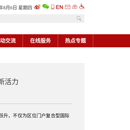
6年8月6日 星期四
动交流
在线服务
热点专题
新活力
跃升，不仅为区位门户复合型国际