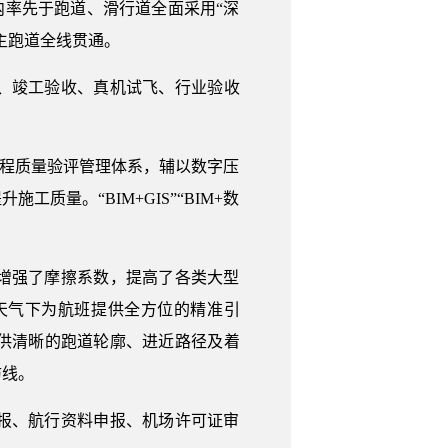
内率先于跑道、滑行道全面采用“深
成主跑道全线贯通。
飞、竣工验收、真机试飞、行业验收
工程质量验评管理体系，辅以数字压
量。“BIM+GIS”“BIM+数
增强了摩擦系数，提高了各类大型
天气下为航班提供全方位的精准引
供清晰的跑道轮廓、进近路径及着
防线。
报、航行资料申报、机场许可证审