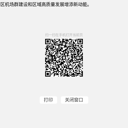
湾区机场群建设和区域高质量发展增添新动能。
扫一扫在手机打开当前页
打印
关闭窗口