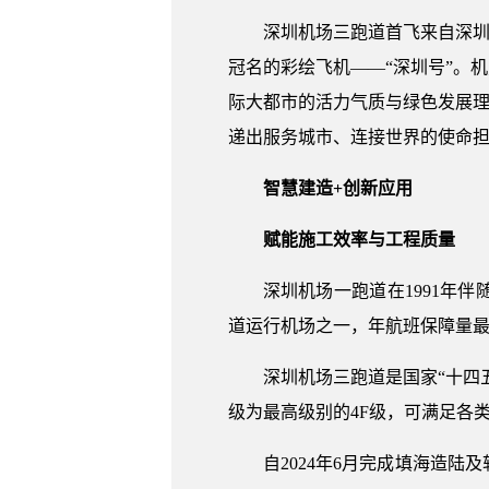
深圳机场三跑道首飞来自深圳
冠名的彩绘飞机——“深圳号”。
际大都市的活力气质与绿色发展理
递出服务城市、连接世界的使命
智慧建造+创新应用
赋能施工效率与工程质量
深圳机场一跑道在1991年
道运行机场之一，年航班保障量最高
深圳机场三跑道是国家“十四
级为最高级别的4F级，可满足各
自2024年6月完成填海造