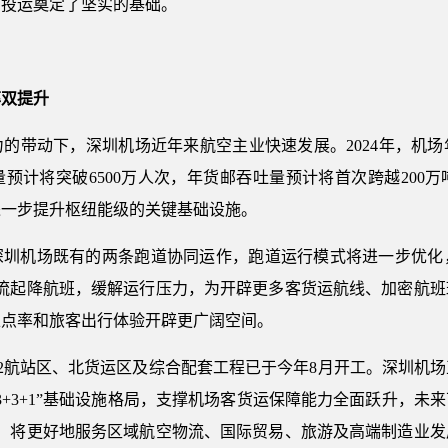
利投运奠定了坚实的基础。
率双提升
的带动下，深圳机场近年来航空主业快速发展。2024年，机场年
量预计将突破6500万人次，年货邮吞吐量预计将首次跨越20
进一步提升枢纽能级的关键基础设施。
深圳机场既有的两条跑道协同运作，跑道运行模式将进一步优化
分流起降航班，缓解运行压力，为开辟更多客货运航线、加密航班
正点率和旅客出行体验开辟更广阔空间。
2航站区、北货运区及综合配套工程已于今年8月开工。深圳机
3+3+1”基础设施格局，支撑机场客货运保障能力全面跃升，未来
求，将更好地服务区域航空物流、国际贸易、旅游及高端制造业