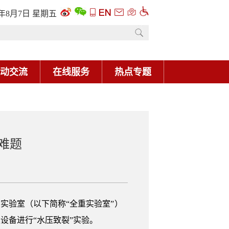
6年8月7日 星期五
动交流
在线服务
热点专题
难题
实验室（以下简称“全重实验室”）
设备进行“水压致裂”实验。