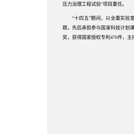
压力治理工程试验”项目重任。
“十四五”期间，以全重实验
题，先后承担参与国家科技计划课
奖，获得国家授权专利476件，主