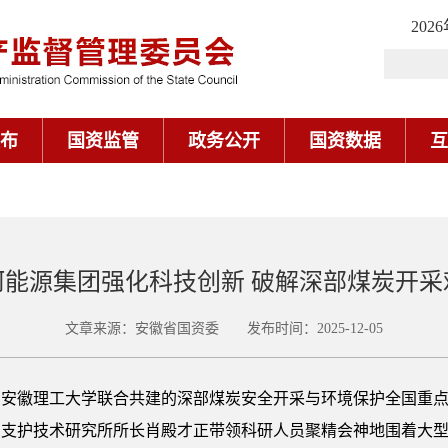
202
布
国资监管
政务公开
国资数据
互
河能源集团强化科技创新 破解深部煤炭开采
文章来源：安徽省国资委 发布时间：2025-12-05
安徽理工大学联合共建的深部煤炭安全开采与环境保护全国重点
支护技术研究所所长肖殿才正带领科研人员聚精会神地围着大型