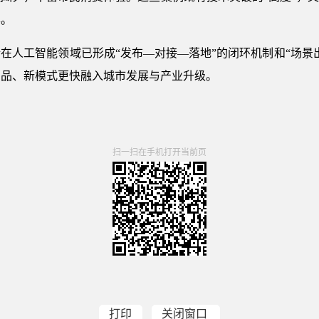
本。
在人工智能领域已形成“发布—对接—落地”的闭环机制和“场景
产品、新模式更快融入城市发展与产业升级。
扫一扫在手机打开当前页
打印
关闭窗口