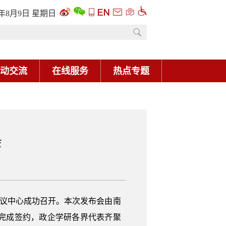
6年8月9日 星期日
动交流
在线服务
热点专题
会
会议中心成功召开。本次发布会由南
目完成签约，政企学研各界代表齐聚