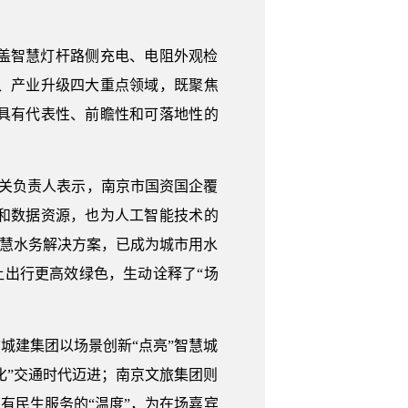
盖智慧灯杆路侧充电、电阻外观检
、产业升级四大重点领域，既聚焦
个具有代表性、前瞻性和可落地性的
相关负责人表示，南京市国资国企覆
和数据资源，也为人工智能技术的
智慧水务解决方案，已成为城市用水
让出行更高效绿色，生动诠释了“场
城建集团以场景创新“点亮”智慧城
化”交通时代迈进；南京文旅集团则
又有民生服务的“温度”，为在场嘉宾