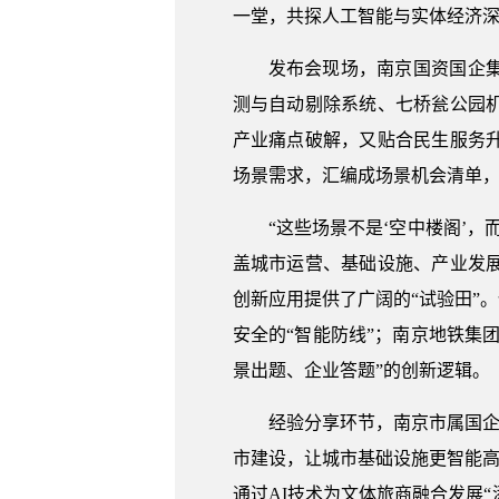
一堂，共探人工智能与实体经济
发布会现场，南京国资国企
测与自动剔除系统、七桥瓮公园
产业痛点破解，又贴合民生服务升
场景需求，汇编成场景机会清单
“这些场景不是‘空中楼阁’
盖城市运营、基础设施、产业发
创新应用提供了广阔的“试验田”
安全的“智能防线”；南京地铁集
景出题、企业答题”的创新逻辑。
经验分享环节，南京市属国企
市建设，让城市基础设施更智能高
通过AI技术为文体旅商融合发展“