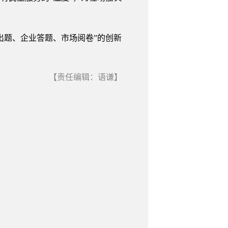
出题、企业答题、市场阅卷”的创新
【责任编辑：语谦】