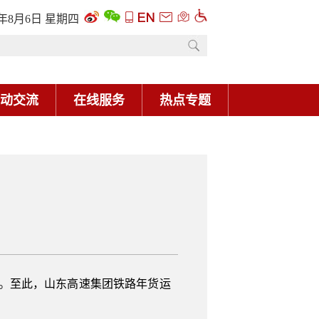
6年8月6日 星期四
动交流
在线服务
热点专题
镇站。至此，山东高速集团铁路年货运