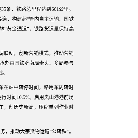
5条，铁路总里程达到661公里。
道，构建起“管内自主运输、国铁
输“黄金通道”，铁路货运量保持高
调联动，创新营销模式，推动营销
，承办由国铁济南局牵头、多局参与
础。
车在站中转停时间，路用车周转时
行时间10.5%。启用岚山港港前场
5车，创历史新高，压缩单列作业时
务，推动大宗货物运输“公转铁”。