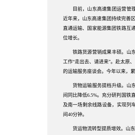
目前，山东高速集团运营管理
近年来，山东高速集团持续完善
直通运输、国家能源集团铁路互通
位增长。
铁路货源营销成果丰硕。山
工作“走出去、请进来”。赴太原
的运输服务座谈会。今年以来，累
货物运输服务提档升级。山
间同比降低6.5%。充分研判国铁
及南一场剩余线路设备，实现列车
间40分钟。
货运物流转型提质增效。山东