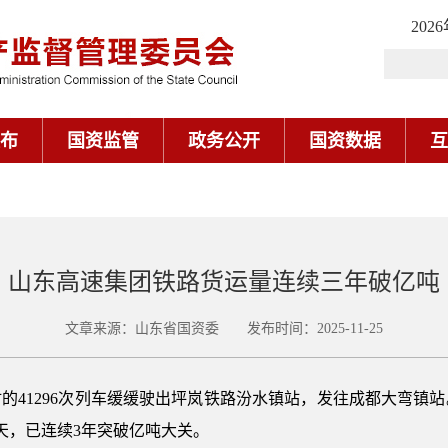
202
布
国资监管
政务公开
国资数据
互
山东高速集团铁路货运量连续三年破亿吨
文章来源：山东省国资委 发布时间：2025-11-25
钢材的41296次列车缓缓驶出坪岚铁路汾水镇站，发往成都大弯
天，已连续3年突破亿吨大关。