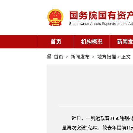
首页
机构概况
新闻发
首页
>
新闻发布
>
地方扫描
> 正文
近日，一列运载着3150吨
量再次突破1亿吨，较去年提前11