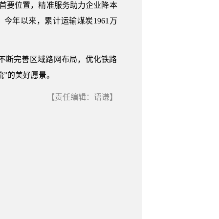
在首要位置，精准服务助力企业降本
年以来，累计运输煤炭1961万
不断完善区域路网布局，优化铁路
流”的美好愿景。
【责任编辑：语谦】