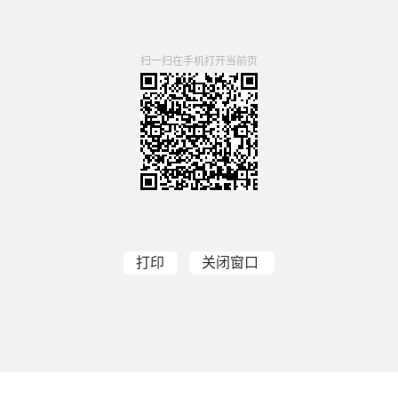
扫一扫在手机打开当前页
打印
关闭窗口