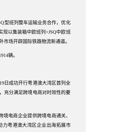
SQ型班列整车运输业务合作，优化
现以集装箱中欧班列+JSQ中欧班
海外市场开辟国际铁路物流新通道。
914辆。
19日成功开行粤港澳大湾区首列全
快，充分满足跨境电商对时效性的要
跨境电商企业提供跨境电商通关、
，助力粤港澳大湾区企业出海拓展市