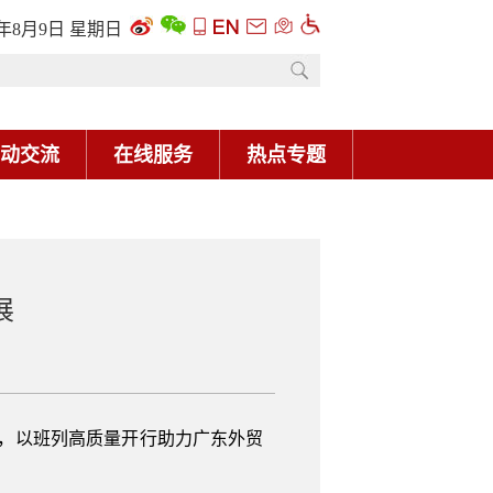
6年8月9日 星期日
动交流
在线服务
热点专题
展
型，以班列高质量开行助力广东外贸