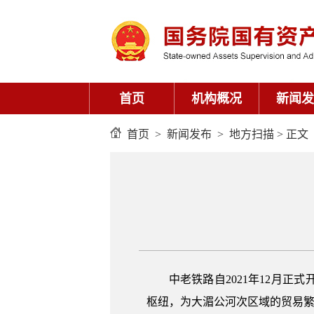
首页
机构概况
新闻发
首页
>
新闻发布
>
地方扫描
> 正文
中老铁路自2021年12月
枢纽，为大湄公河次区域的贸易