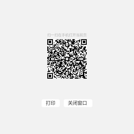
扫一扫在手机打开当前页
打印
关闭窗口