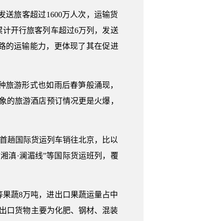
发送旅客超过1600万人次，运输货
，累计开行旅客列车超过6万列，发送
老铁路的运输能力，更体现了其在促进
种旅游形式也如雨后春笋般涌现，
万象的旅游酒店预订情况更是火爆，
搭乘首趟国际货运列车销往北京，比以
“湘滇·澜湄线”等国际货运班列，覆
等果蔬8万吨，进出口果蔬运量占中
，出口货物主要为化肥、钢材、混装