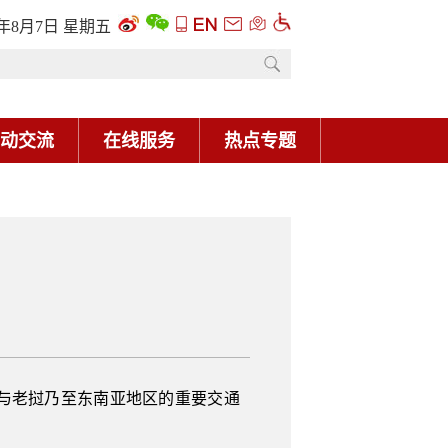
6年8月7日 星期五
动交流
在线服务
热点专题
国与老挝乃至东南亚地区的重要交通