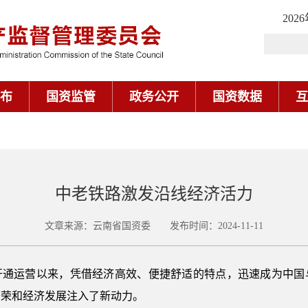
202
布
国资监管
政务公开
国资数据
互
中老铁路激发沿线经济活力
文章来源：云南省国资委 发布时间：2024-11-11
正式开通运营以来，凭借经济高效、便捷舒适的特点，迅速成为中
繁荣和经济发展注入了新动力。