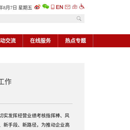
6年8月7日 星期五
动交流
在线服务
热点专题
工作
切实发挥经营业绩考核指挥棒、风
、新手段、新路径，为推动企业高