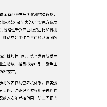
推进国有经济布局优化和结构调整，
考核办法》及配套的6个实施方案及
大对战略性新兴产业投资占比和科技
，推动党建工作与生产经营深度融
确定挑战性目标，结合发展新质生
业主动以一档目标为牵引，聚焦主
0%左右。
参与的齐抓共管考核体系。抓实运
人员责任，驻委纪检监察组全过程参
况纳入次年考核范围，防止问题虚