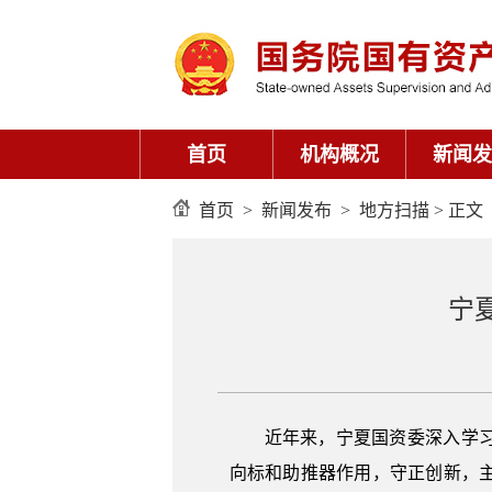
首页
机构概况
新闻发
首页
>
新闻发布
>
地方扫描
> 正文
宁
近年来，宁夏国资委深入学
向标和助推器作用，守正创新，