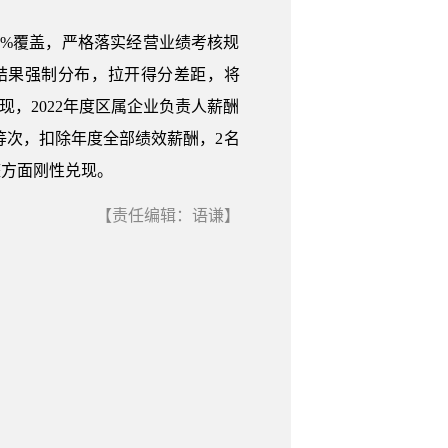
0%覆盖，严格落实经营业绩考核规
结果强制分布，拉开得分差距，将
，2022年度区属企业负责人薪酬
级等次，扣除年度全部绩效薪酬，2名
整方面刚性兑现。
【责任编辑：语谦】