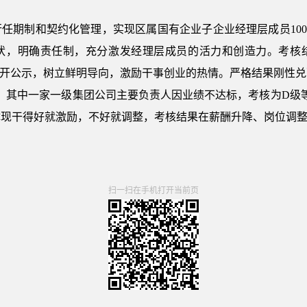
任期制和契约化管理，实现区属国有企业子企业经理层成员10
状，明确责任制，充分激发经理层成员的活力和创造力。考核
公开公示，树立鲜明导向，激励干事创业的热情。严格结果刚性兑现
1.59倍，其中一家一级集团公司主要负责人因业绩不达标，考核为D
体现干得好就激励，不好就调整，考核结果在薪酬升降、岗位调
扫一扫在手机打开当前页