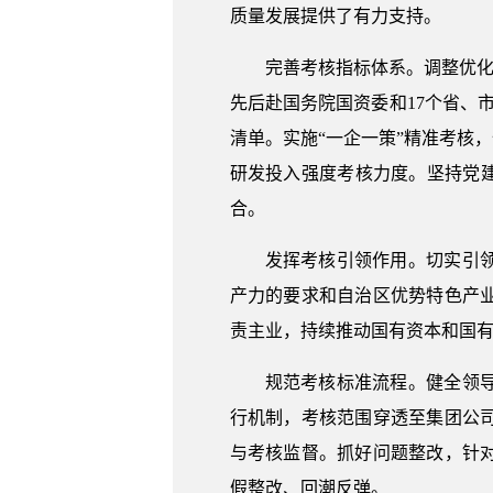
质量发展提供了有力支持。
完善考核指标体系。调整优化
先后赴国务院国资委和17个省、
清单。实施“一企一策”精准考核
研发投入强度考核力度。坚持党
合。
发挥考核引领作用。切实引
产力的要求和自治区优势特色产
责主业，持续推动国有资本和国有
规范考核标准流程。健全领
行机制，考核范围穿透至集团公司
与考核监督。抓好问题整改，针
假整改、回潮反弹。