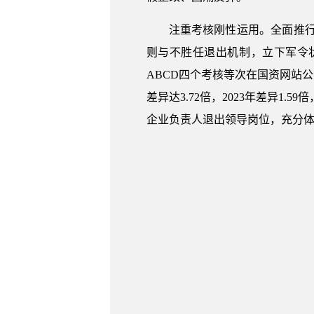
注重考核刚性运用。全面推行
则与不胜任退出机制，立下军令
ABCD四个考核等次在国资网站
差异达3.72倍，2023年差异
企业负责人退出领导岗位，充分