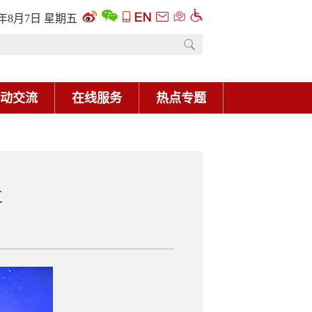
6年8月7日 星期五
动交流
在线服务
热点专题
立