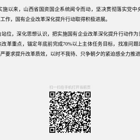
施以来，山西省国资国企系统闻令而动，坚决贯彻落实党中央
项工作，国有企业改革深化提升行动取得积极进展。
位，深化思想认识，把实施国有企业改革深化提升行动作为
焦改革重点，锚定年底前完成70%以上主体任务目标，找准问题
更严要求提升改革质效，以时不我待、只争朝夕的紧迫感全力推
扫一扫在手机打开当前页