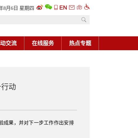
6年8月6日 星期四
动交流
在线服务
热点专题
升行动
验成果，并对下一步工作作出安排