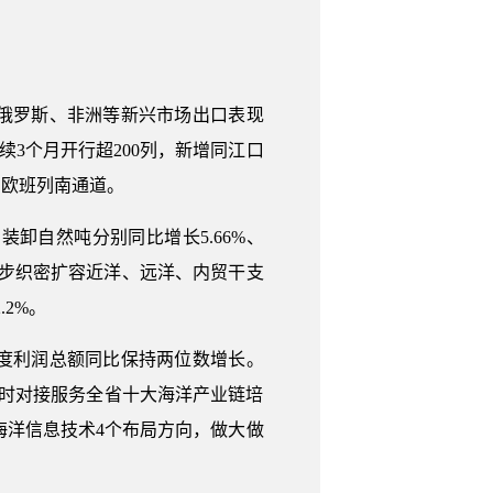
俄罗斯、非洲等新兴市场出口表现
续3个月开行超200列，新增同江口
中欧班列南通道。
自然吨分别同比增长5.66%、
进一步织密扩容近洋、远洋、内贸干支
2%。
度利润总额同比保持两位数增长。
同时对接服务全省十大海洋产业链培
海洋信息技术4个布局方向，做大做