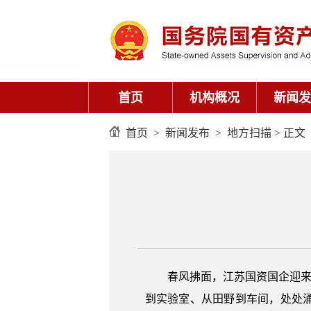
首页
机构概况
新闻发
首页
>
新闻发布
>
地方扫描
> 正文
春风拂面，江苏国资国企迎来今
到实验室、从田野到车间，处处