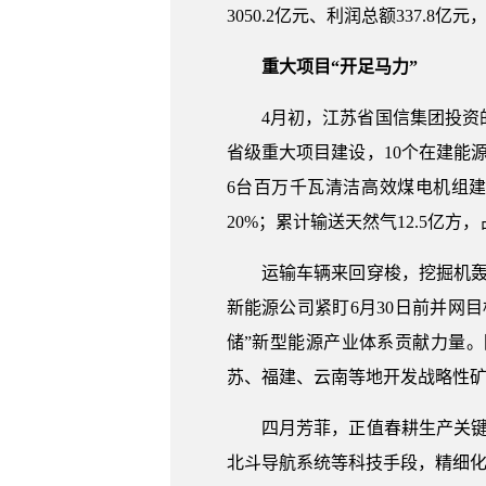
3050.2亿元、利润总额337.8亿元
重大项目“开足马力”
4月初，江苏省国信集团投资的
省级重大项目建设，10个在建能源
6台百万千瓦清洁高效煤电机组
20%；累计输送天然气12.5亿方
运输车辆来回穿梭，挖掘机轰鸣
新能源公司紧盯6月30日前并网
储”新型能源产业体系贡献力量。
苏、福建、云南等地开发战略性矿
四月芳菲，正值春耕生产关键时
北斗导航系统等科技手段，精细化