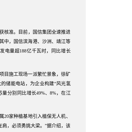
获核准。目前，国信集团全速推进
元。其中，国信滨海港、沙洲、靖江等
电量超188亿千瓦时，同比增长
项目施工现场一派繁忙景象，徐矿
大的储能电站，为企业构建“风光氢
量分别同比增长49%、8%，在江
20家种植基地引入植保无人机、
在肩，必须勇挑大梁。”据介绍，该