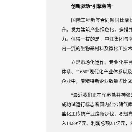
创新驱动“引擎轰鸣”
国际工程新签合同额同比增长97
升。发力建筑产业绿色化，多措
力。值得一提的是，中江集团与
内一流的生物基材料及微化工技
立足市场化运作、专业化平台定位
体系、“1650”现代化产业体系
企业中，专精特新企业数量占比50
“最近我们正在忙苏盐井神张兴
成功试运行标志着国内盐穴储气
盐化工传统产业焕新步伐，积极
入14.89亿元、利润总额2.1亿