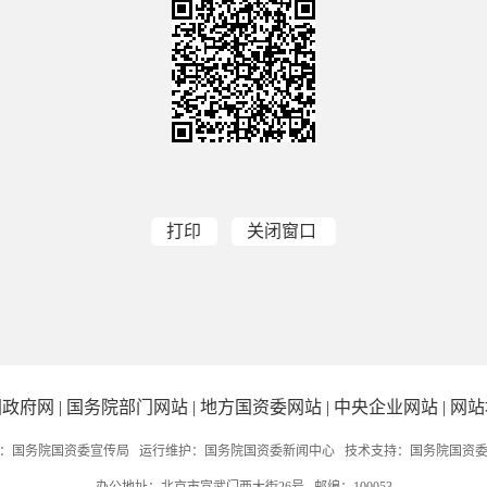
打印
关闭窗口