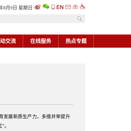
6年8月9日 星期日
动交流
在线服务
热点专题
育发展新质生产力，多措并举提升
”。