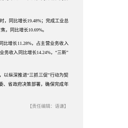
，同比增长19.48%；完成工业总
吉焦，同比增长10.69%。
增长11.28%，占主营业务收入
业务收入同比增长14.24%，“三新”
以纵深推进“三抓三促”行动为契
委、省政府决策部署，确保完成年
【责任编辑：语谦】