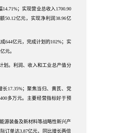
.71%；实现营业总收入1700.90
50.12亿元，实现净利润38.96亿
44亿元，完成计划的102%；实
5亿元。
计划。利润、收入和工业总产值分
长17.35%；聚焦当归、黄芪、党
400多万元。主要经营指标好于预
能源装备及新材料等战略性新兴产
际订单达3.87亿元，同比增长两倍