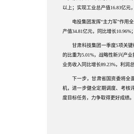
以上；实现工业总产值16.83亿
电投集团发挥“主力军”作用全力以
产值34.81亿元，同比增长10.96
甘肃科技集团一季度5项关键核心
的比重为5.01%，战略性新兴产业投
业务收入同比增长89.23%，利润总
下一步，甘肃省国资委将全面贯
机，进一步健全定期调度、考核
度目标任务，力争取得更好成绩