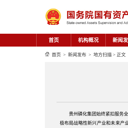
首页
机构概况
新闻发
首页
>
新闻发布
>
地方扫描
> 正文
贵州磷化集团始终紧扣服务全省围绕
极布局战略性新兴产业和未来产