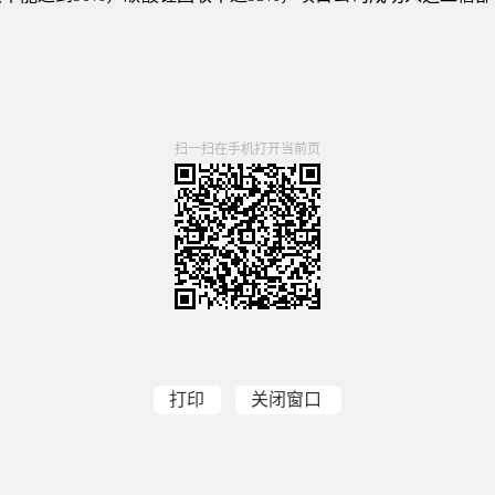
扫一扫在手机打开当前页
打印
关闭窗口