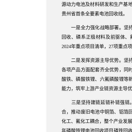
源动力电池及材料研发和生产基地。
贵州省首条全要素电池回收线。
一是全力强化战略部署。坚持开
回收、磷系正极材料及前驱体、氟
2024年重点项目清单，27项重
二是发挥资源主导优势。坚持锻
各项产品方面配套齐全优势，同
酸铁、磷酸铁锂、六氟磷酸锂等
能力，筑牢上游产业链资源主导
三是坚持建链延链补链强链。
合，推动废旧电池中铜箔、铝箔
化工、氟化工耦合，整个产业发展
年磷酸铁锂电池回收项目磷铁回收