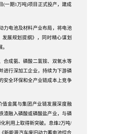
目(一期1万吨)项目正式投产，建成
动力电池及材料产业布局，将电池
年）发展规划提纲》，同时精心谋划
展。
、合成氨、磷酸二氢铵、双氧水等
并进行深加工企业，持续为下游磷
的安全环保和全产业链成本上竞争
值金属与集团产业链发展深度融
铁渣融入磷酸或磷酸盐产业，与磷
化利用上取得新突破。息烽2万吨/
部《新能源汽车废旧动力蓄电池综合