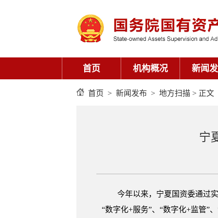
首页
机构概况
新闻发
首页
>
新闻发布
>
地方扫描
> 正文
宁
今年以来，宁夏国资委通过实施
“数字化+服务”、“数字化+监管