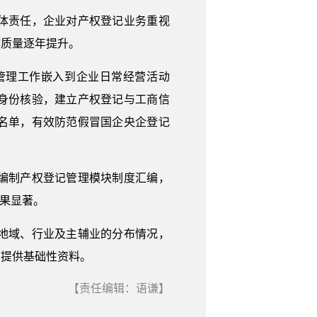
体责任，企业对产权登记业务重视
作质量逐年提升。
理工作嵌入到企业日常经营活动
身份核验，建立产权登记与工商信
名单，有效防范假冒国企央企登记
编制产权登记管理模块制度汇编，
果显著。
地域、行业及主辅业的分布情况，
面提供基础性资料。
【责任编辑：语谦】