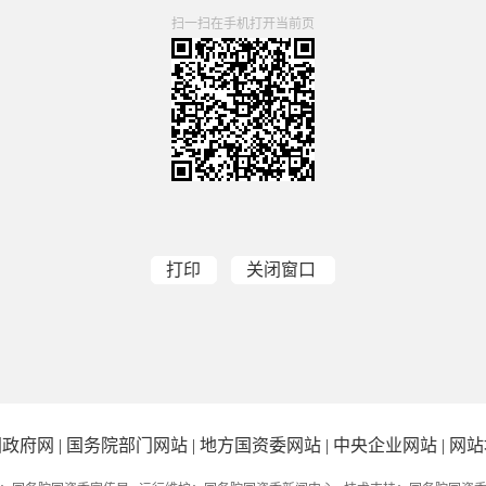
扫一扫在手机打开当前页
打印
关闭窗口