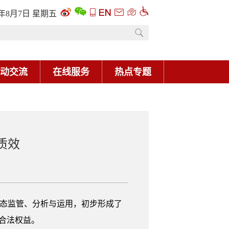
6年8月7日 星期五
动交流
在线服务
热点专题
质效
态监管、分析与运用，初步形成了
产合法权益。