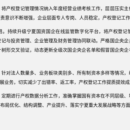
产权登记管理情况纳入年度经营业绩考核工作，层层压实主
职责意识不断增强，企业层面专人专岗、人员稳定，产权登记工
。持续升级宁夏国资国企在线监管数字化平台，将产权登记管
登记与投资管理、企业管理及财务管理协同联动。严格国企央企
计树形交叉验证，动态更新全级次国企央企名单和假冒国企央企
对法人数量多、业务板块类别多、所有制资本多样等情况，
开展业务，切实减少了出错率、返工率，产权登记工作提质提效成
期进行产权数据分析工作，准确掌握国有资本在不同层级、
快布局优化、结构调整、产业提升、落实宁夏重大发展战略等方