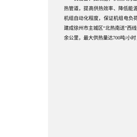
热管道，提高供热效率、降低能
机组自动化程度，保证机组电负
建成徐州市主城区“北热南送”西
余公里，最大供热量达700吨/小