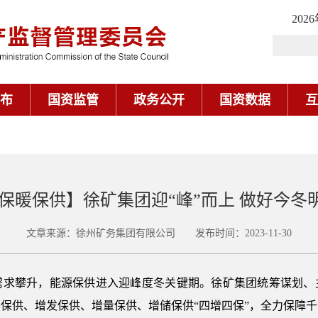
202
布
国资监管
政务公开
国资数据
互
 保暖保供】徐矿集团迎“峰”而上 做好今冬
文章来源：徐州矿务集团有限公司 发布时间：2023-11-30
攀升，能源保供进入迎峰度冬关键期。徐矿集团统筹谋划、
保供、增发保供、增量保供、增储保供“四增四保”，全力保障