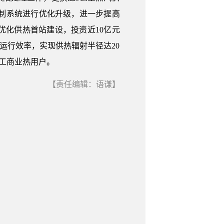
制系统进行优化升级，进一步提高
化供热首站建设，投资近10亿元
运行效率，实现供热辐射半径达20
家工商业热用户。
【责任编辑：语谦】