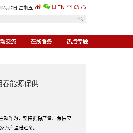
6年8月7日 星期五
动交流
在线服务
热点专题
明春能源保供
主动作为，坚持把稳产量、保供应
千家万户温暖过冬。