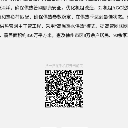
源消耗，确保供热管网健康安全。优化机组改造，对机组AGC控
荷和热负荷匹配，确保供热参数稳定，在供热季达到最佳状态。优
线供热管网主干管工程，采用“高温热水供热”模式，提高管网联网
时，覆盖面积约850万平方米，惠及徐州市区8万余户居民、90余
扫一扫在手机打开当前页