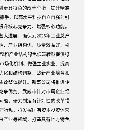
划更具特色的改革举措，提升精准
为抓手，以高水平科技自立自强为引
提升核心竞争力、增强核心功能。
大进展，确保到2025年工业总产
活、产业结构优、质量效益好、引
调整和产业结构绿色低碳转型提供绿
全市场化机制、做强主业实业、提高
优化和结构调整、战新产业培育和
质效整体提升。新盛公司将推进企
竞争优势。武威市针对市属企业经
问题，研究制定有针对性的改革措
7”行动，拟发挥国有资本投资运营
兴产业等领域，打造具有地方特色