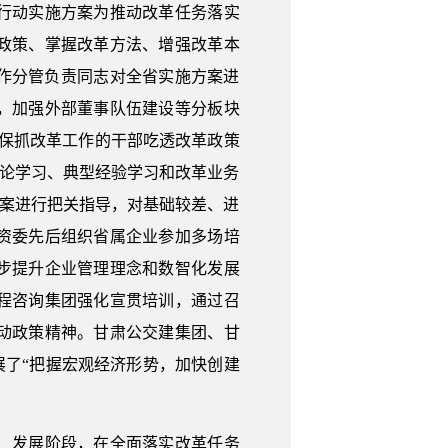
行动实施方案为推动改革任务落实
政策、掌握改革方法、增强改革本
工作分管负责同志对全省实施方案进
，加强外部董事队伍建设等分板块
确保抓改革工作的干部吃透改革政策
理论学习、典型经验学习和改革业务
方案进行把关指导，对基础较差、进
资委先后组织省属企业参加多场培
步提升企业管理理念和数智化发展
程咨询集团强化宣贯培训，通过召
动政策精神。甘肃公交建集团、甘
展了“把握宏观经济形势，加快创建
、发展阶段，在全面落实改革任务