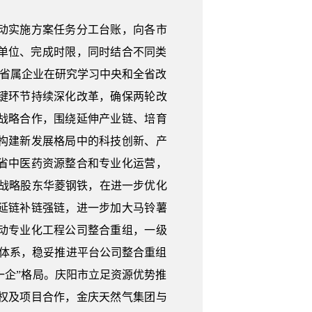
动实施方案任务分工台账，向各市
任单位、完成时限，同时结合不同类
各省属企业在研究学习中央和全省改
键环节持续深化改革，确保两轮改
战略合作，围绕延伸产业链、培育
构建新发展格局中的科技创新、产
省中医药资源整合和专业化运营，
战略股东华菱钢铁，在进一步优化
延链补链强链，进一步加大马铃薯
动专业化工程公司整合重组，一级
体系，稳妥推进平台公司整合重组
一企”格局。庆阳市立足资源优势推
权及项目合作，金庆天然气集团与