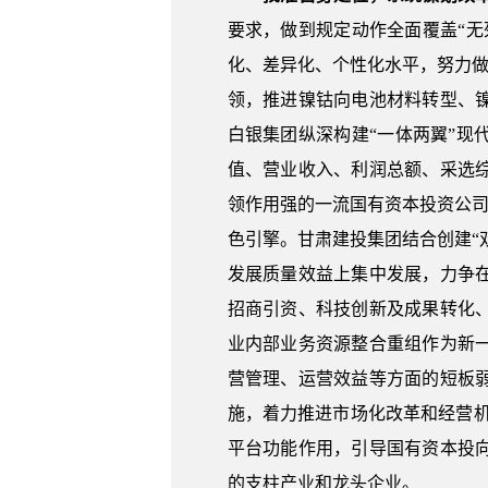
要求，做到规定动作全面覆盖“
化、差异化、个性化水平，努力做
领，推进镍钴向电池材料转型、
白银集团纵深构建“一体两翼”现
值、营业收入、利润总额、采选
领作用强的一流国有资本投资公司
色引擎。甘肃建投集团结合创建“
发展质量效益上集中发展，力争
招商引资、科技创新及成果转化
业内部业务资源整合重组作为新
营管理、运营效益等方面的短板
施，着力推进市场化改革和经营机
平台功能作用，引导国有资本投
的支柱产业和龙头企业。