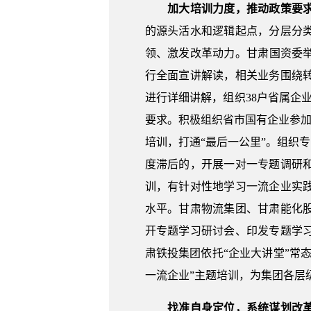
加大培训力度，推动政策要
的源头活水和逻辑起点，分层分
领、激发改革动力。甘肃国资委举
行全面宣讲解读，相关业务围绕
进行详细讲解，组织38户省属企
要求。积极组织省市国有企业参加
培训，打通“最后一公里”。组织
度滞后的，开展一对一专题调研
训，有针对性地学习一流企业实
水平。甘肃物流集团、甘肃能化
开专题学习研讨会、印发专题学
肃铁投集团依托“企业大讲堂”常
一流企业”主题培训，为集团各层
找准自身定位，系统谋划改