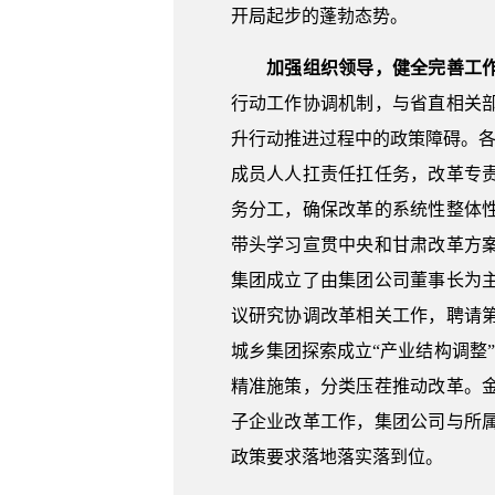
开局起步的蓬勃态势。
加强组织领导，健全完善工
行动工作协调机制，与省直相关
升行动推进过程中的政策障碍。各
成员人人扛责任扛任务，改革专
务分工，确保改革的系统性整体
带头学习宣贯中央和甘肃改革方
集团成立了由集团公司董事长为
议研究协调改革相关工作，聘请
城乡集团探索成立“产业结构调整
精准施策，分类压茬推动改革。
子企业改革工作，集团公司与所
政策要求落地落实落到位。