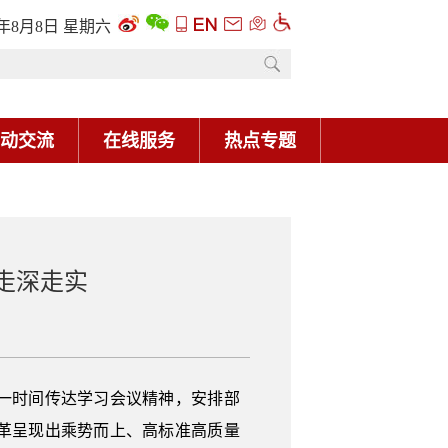
6年8月8日 星期六
动交流
在线服务
热点专题
走深走实
一时间传达学习会议精神，安排部
革呈现出乘势而上、高标准高质量