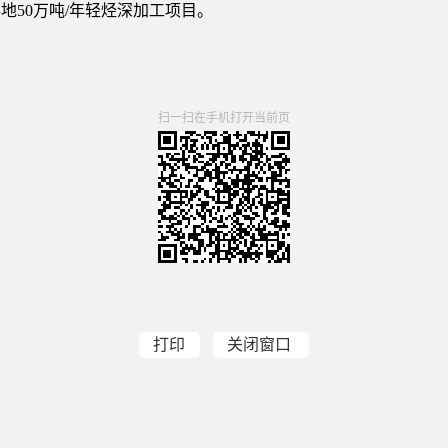
地50万吨/年轻烃深加工项目。
扫一扫在手机打开当前页
打印
关闭窗口