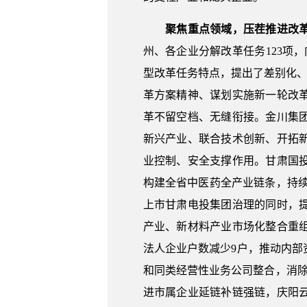
聚焦重点领域，压茬推进改
州、各企业分解改革任务123项
型改革任务特点，提出了差别化、
革方案精神、谋划实施新一轮改
革不留空档、无缝衔接。金川集
新兴产业、联合技术创新、开拓
业控制、安全支撑作用。甘肃国
构建全省中医药全产业链条，持
上市甘肃电投集团治理的同时，
产业、新材料产业市场化整合重
法人企业户数减少9户，推动内
和同类经营性业务公司整合，消除
进市属企业延链补链强链，庆阳